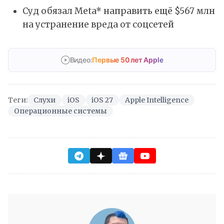
Суд обязал Meta* направить ещё $567 млн
на устранение вреда от соцсетей
Видео:
Первые 50 лет Apple
Теги:
Слухи
iOS
iOS 27
Apple Intelligence
Операционные системы