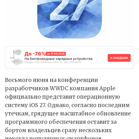
До -76%
до 31.08.2026
К СКИДКАМ
На беспроводные зарядные устройства
Реклама. ООО "АЛИБАБА.КОМ (РУ)", ИНН 7703380158
Восьмого июня на конференции
разработчиков WWDC компания Apple
официально представит операционную
систему iOS 27. Однако, согласно последним
утечкам, грядущее масштабное обновление
программного обеспечения оставит за
бортом владельцев сразу нескольких
некогда популярных смартфонов.