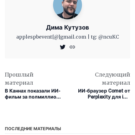
Дима Кутузов
applespbevent[@]gmail.com | tg: @ncuKC
Прошлый
Следующий
материал
материал
В Каннах показали ИИ-
ИИ-браузер Comet от
фильм за полмиллиона
Perplexity для iOS
долларов
получил масштабное
обновление
ПОСЛЕДНИЕ МАТЕРИАЛЫ