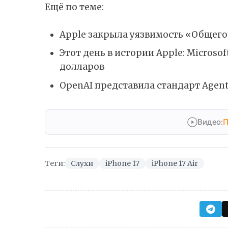
Ещё по теме:
Apple закрыла уязвимость «Общего
Этот день в истории Apple: Microso
долларов
OpenAI представила стандарт Agent
Видео:
П
Теги:
Слухи
iPhone 17
iPhone 17 Air