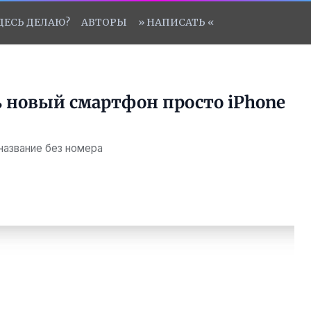
ЗДЕСЬ ДЕЛАЮ?
АВТОРЫ
» НАПИСАТЬ «
ь новый смартфон просто iPhone
название без номера