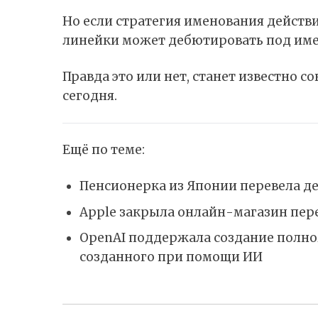
Но если стратегия именования действ
линейки может дебютировать под имене
Правда это или нет, станет известно 
сегодня.
Ещё по теме:
Пенсионерка из Японии перевела де
Apple закрыла онлайн-магазин пере
OpenAI поддержала создание полн
созданного при помощи ИИ