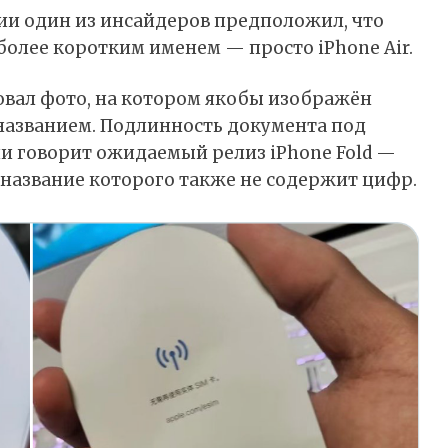
ции один из инсайдеров предположил, что
олее коротким именем — просто iPhone Air.
овал
фото, на котором якобы изображён
названием. Подлинность документа под
ии говорит ожидаемый релиз iPhone Fold —
, название которого также не содержит цифр.