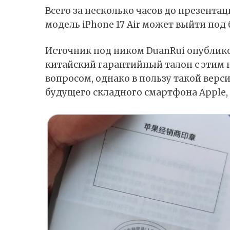
Всего за несколько часов до презента
модель
iPhone 17 Air
может выйти под б
Источник под ником DuanRui
опублик
китайский гарантийный талон с этим 
вопросом, однако в пользу такой верс
будущего складного смартфона
Apple