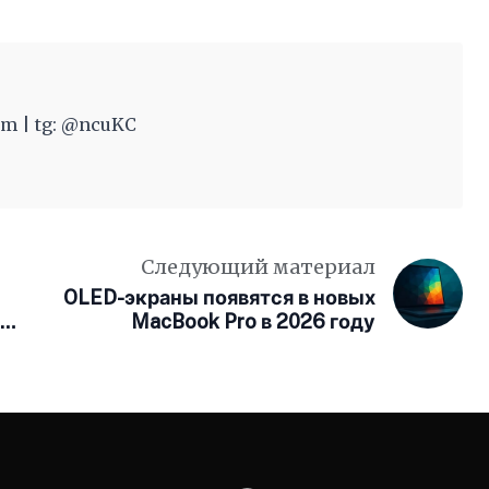
m | tg: @ncuKC
Следующий материал
OLED-экраны появятся в новых
,
MacBook Pro в 2026 году