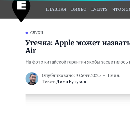
ГЛАВНАЯ
ВИДЕО
EVENTS
ЧТО Я 
СЛУХИ
Утечка: Apple может назват
Air
На фото китайской гарантии якобы засветилось 
Опубликовано: 9 Сент. 2025
1 мин.
Текст:
Дима Кутузов