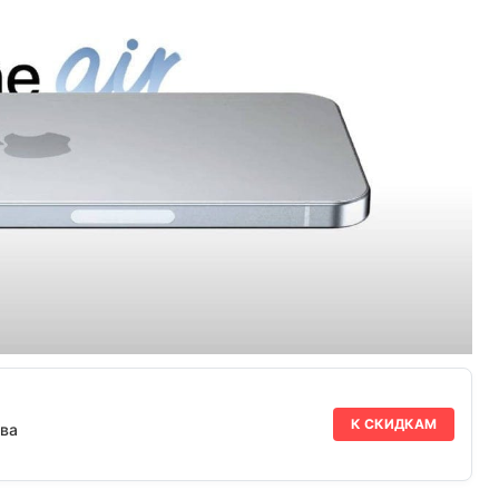
К СКИДКАМ
ва