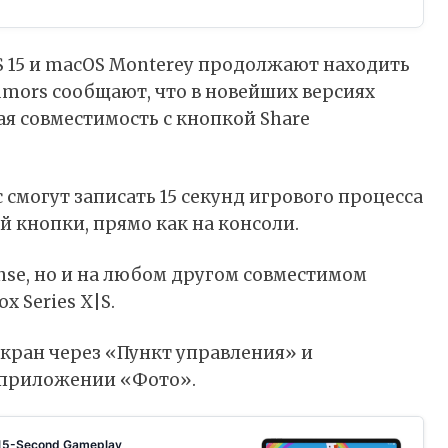
dOS 15 и macOS Monterey продолжают находить
umors
сообщают
, что в новейших версиях
я совместимость с кнопкой Share
c смогут записать 15 секунд игрового процесса
 кнопки, прямо как на консоли.
nse, но и на любом другом совместимом
x Series X|S.
экран через «Пункт управления» и
 приложении «Фото».
e 15-Second Gameplay