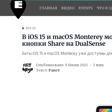
ГЛАВНАЯ
ВИДЕО
EVENTS
ЧТО Я 
IOS 15
В iOS 15 и macOS Monterey 
кнопки Share на DualSense
Беты iOS 15 и macOS Monterey уже доступны дл
Опубликовано: 9 Июня 2021
1 мин.
Текст:
Ракот