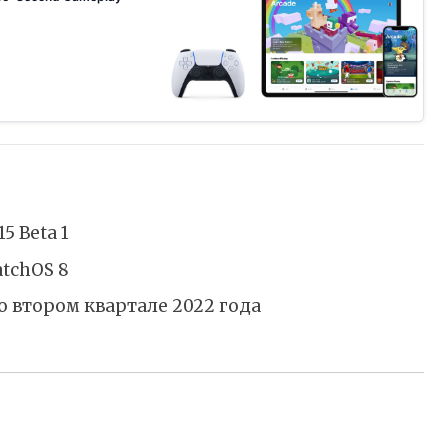
15 Beta 1
tchOS 8
о втором квартале 2022 года