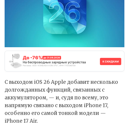
До -76%
до 31.08.2026
К СКИДКАМ
На беспроводные зарядные устройства
Реклама. ООО "АЛИБАБА.КОМ (РУ)", ИНН 7703380158
С выходом
iOS 26
Apple добавит несколько
долгожданных функций, связанных с
аккумулятором, — и, судя по всему, это
напрямую связано с выходом
iPhone 17
,
особенно его самой тонкой модели —
iPhone 17 Air
.