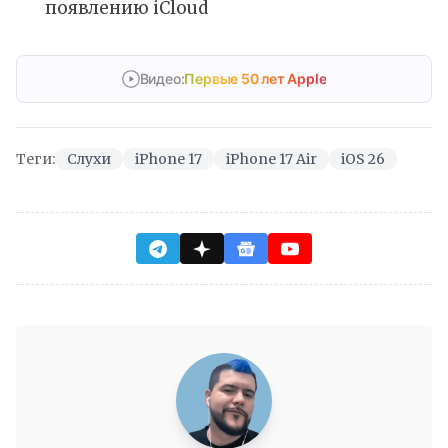
появлению iCloud
Видео:
Первые 50 лет Apple
Теги:
Слухи
iPhone 17
iPhone 17 Air
iOS 26