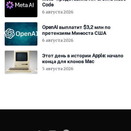
Code
6 августа 2026
OpenAI выплатит $3,2 млн по
претензиям Минюста США
6 августа 2026
Этот день в истории Apple: начало
конца для клонов Mac
5 августа 2026