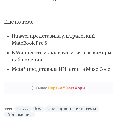
Ещё по теме:
Huawei представила ультралёгкий
MateBook Pro S
В Миннесоте украли все уличные камеры
наблюдения
Meta* представила ИИ-агента Muse Code
Видео:
Первые 50 лет Apple
Теги:
iOS 27
iOS
Операционные системы
Обновления