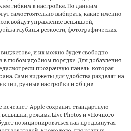
лее гибким в настройке. По
данным
огут самостоятельно выбирать, какие именно
исок войдут управление вспышкой,
тройка глубины резкости, фотографических
«виджетов», и их можно будет свободно
а в любом удобном порядке. Для добавления
едусмотрели прозрачную панель, которая
рана. Сами виджеты для удобства разделят на
ункции, ручные настройки и общие
 исчезнет. Apple сохранит стандартную
вспышки, режима Live Photos и «Ночного
удет позиционироваться как продвинутая
ользователей. Кроме того, для разных