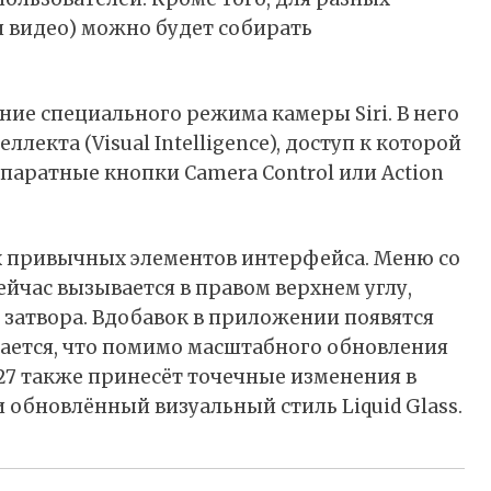
 видео) можно будет собирать
ие специального режима камеры Siri. В него
лекта (Visual Intelligence), доступ к которой
ппаратные кнопки Camera Control или Action
 привычных элементов интерфейса. Меню со
йчас вызывается в правом верхнем углу,
 затвора. Вдобавок в приложении появятся
дается, что помимо масштабного обновления
27 также принесёт точечные изменения в
и обновлённый визуальный стиль Liquid Glass.