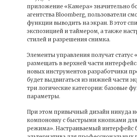
приложение «Камера» значительно бо
агентства Bloomberg, пользователи см
функции выводить на экран. В этот сп
экспозицией и таймером, а также нас
стилей и разрешения снимка.
Элементы управления получат статус 
размещать в верхней части интерфейс
новых инструментов разработчики пр
будет выдвигаться из нижней части эк
три логические категории: базовые ф
параметры.
При этом привычный дизайн никуда не
компоновку с быстрыми кнопками для 
режима». Настраиваемый интерфейс б
альтернатива для профессиональных п