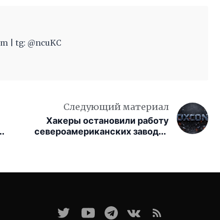
m | tg: @ncuKC
Следующий материал
Хакеры остановили работу
ю
североамериканских заводов
Foxconn