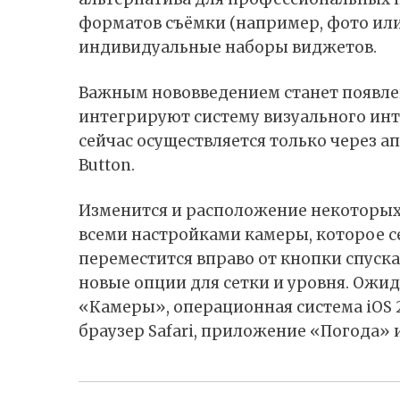
форматов съёмки (например, фото или
индивидуальные наборы виджетов.
Важным нововведением станет появлен
интегрируют систему визуального интел
сейчас осуществляется только через а
Button.
Изменится и расположение некоторых
всеми настройками камеры, которое се
переместится вправо от кнопки спуска
новые опции для сетки и уровня. Ожи
«Камеры», операционная система iOS 
браузер Safari, приложение «Погода» 