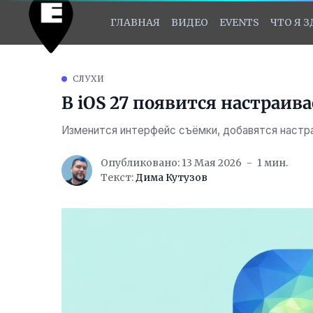
ГЛАВНАЯ
ВИДЕО
EVENTS
ЧТО Я 
СЛУХИ
В iOS 27 появится настраив
Изменится интерфейс съёмки, добавятся настра
Опубликовано: 13 Мая 2026
1 мин.
Текст:
Дима Кутузов