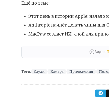
Ещё по теме:
Этот день в истории Apple: начало 
Anthropic начнёт делать чипы для C
MacPaw создаст ИИ-слой для прил
Видео:
П
Теги:
Слухи
Камера
Приложения
Пого