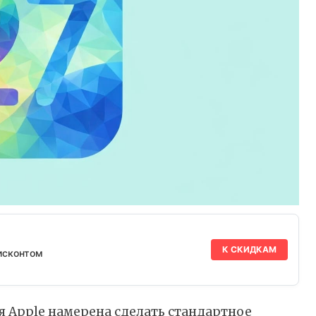
К СКИДКАМ
исконтом
я Apple намерена сделать стандартное