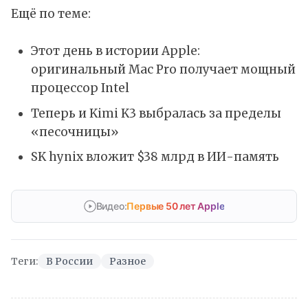
Ещё по теме:
Этот день в истории Apple:
оригинальный Mac Pro получает мощный
процессор Intel
Теперь и Kimi K3 выбралась за пределы
«песочницы»
SK hynix вложит $38 млрд в ИИ-память
Видео:
Первые 50 лет Apple
Теги:
В России
Разное