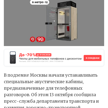
До -70%
до 31.08.2026
К СКИДКАМ
Чехлы для мобильных телефонов с дисконтом
Реклама. ООО "АЛИБАБА.КОМ (РУ)", ИНН 7703380158
В подземке Москвы начали устанавливать
специальные акустические кабины,
предназначенные для телефонных
разговоров. Об этом 13 октября сообщила
пресс-служба департамента транспорта и
развития дорожно-транспортной