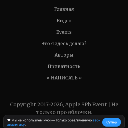
Главная
Видео
Events
Что я здесь делаю?
Авторы
Приватность
» НАПИСАТЬ «
Copyright 2017-2026, Apple SPb Event | Не
только про яблочки.
❤️ Мы не используем куки — только обезличенную
веб-
Супер
аналитику
.