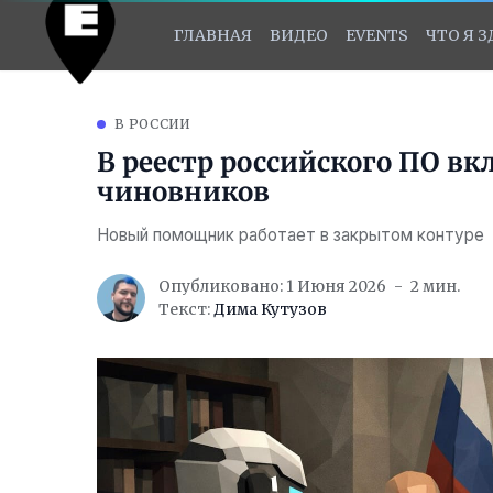
ГЛАВНАЯ
ВИДЕО
EVENTS
ЧТО Я 
В РОССИИ
В реестр российского ПО в
чиновников
Новый помощник работает в закрытом контуре
Опубликовано: 1 Июня 2026
2 мин.
Текст:
Дима Кутузов