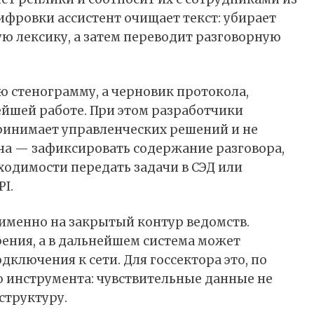
ифровки ассистент очищает текст: убирает
 лексику, а затем переводит разговорную
ю стенограмму, а черновик протокола,
йшей работе. При этом разработчики
ринимает управленческих решений и не
ача — зафиксировать содержание разговора,
одимости передать задачи в СЭД или
I.
 именно на закрытый контур ведомств.
рения, а в дальнейшем система может
дключения к сети. Для госсектора это, по
го инструмента: чувствительные данные не
труктуру.