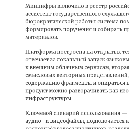
Минцифры включило в реестр россий
ассистент государственного служащег
бюрократической работы: система пом
формировать поручения и собирать 
материалов.
Платформа построена на открытых тех
отвечает за локальный запуск языков
к внешним облачным сервисам, вторая
смысловых векторных представлений, 
содержанию фрагменты и опираться н
продукт можно разворачивать как из
инфраструктуры.
Ключевой сценарий использования — 
аудио- и видеофайлы, подключается 
распознаёт голоса участников, раздел