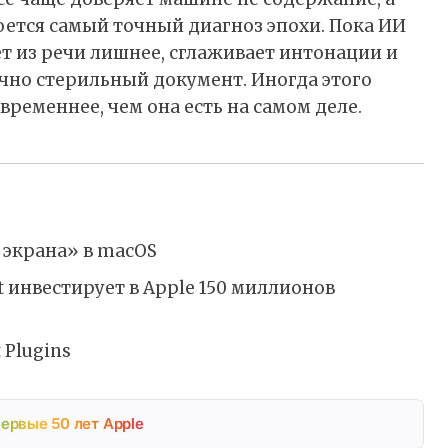
оется самый точный диагноз эпохи. Пока ИИ
ет из речи лишнее, сглаживает интонации и
чно стерильный документ. Иногда этого
временнее, чем она есть на самом деле.
 экрана» в macOS
ft инвестирует в Apple 150 миллионов
 Plugins
ервые 50 лет Apple