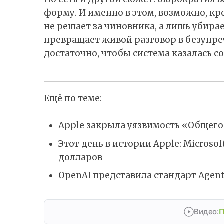
форму. И именно в этом, возможно, кр
не решает за чиновника, а лишь убира
превращает живой разговор в безупре
достаточно, чтобы система казалась со
Ещё по теме:
Apple закрыла уязвимость «Общего
Этот день в истории Apple: Microso
долларов
OpenAI представила стандарт Agent
Видео:
П