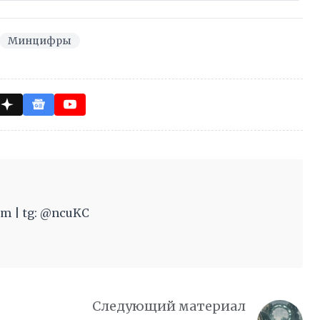
Минцифры
m | tg: @ncuKC
Следующий материал