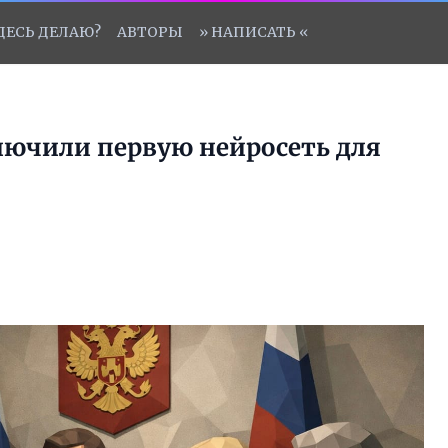
ЗДЕСЬ ДЕЛАЮ?
АВТОРЫ
» НАПИСАТЬ «
ключили первую нейросеть для