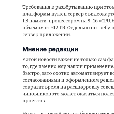
Требования к развёртыванию при этом
платформы нужен сервер с видеокартой
ГБ памяти, процессором на 8–16 vCPU,
объёмом от 512 ГБ. Отдельно потребую
сервер приложений.
Мнение редакции
У этой новости важен не только сам ф
то, где именно ему нашли применение
быстро, зато охотно автоматизирует вс
согласованиями и оформлением решен
сократит время на расшифровку совещ
чиновников это может оказаться поле
проектов.
Но есть и другой сюжет: бюрократия в