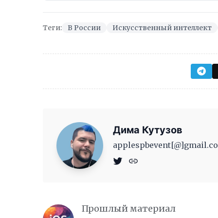
Теги:
В России
Искусственный интеллект
Дима Кутузов
applespbevent[@]gmail.co
Прошлый материал