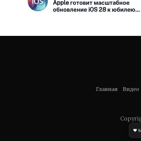
Apple готовит масштабное
обновление iOS 28 к юбилею
iPhone
Главная
Видео
Copyri
❤️ 