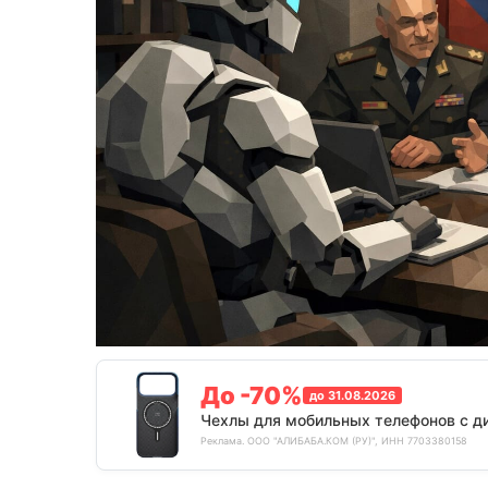
До -70%
до 31.08.2026
Чехлы для мобильных телефонов с д
Реклама. ООО "АЛИБАБА.КОМ (РУ)", ИНН 7703380158