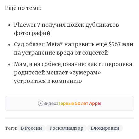
Ещё по теме:
Phiewer 7 получил поиск дубликатов
фотографий
Суд обязал Meta* направить ещё $567 млн
на устранение вреда от соцсетей
Мам, я на собеседование: как гиперопека
родителей мешает «зумерам»
устроиться в компанию
Видео:
Первые 50 лет Apple
Теги:
В России
Роскомнадзор
Блокировки