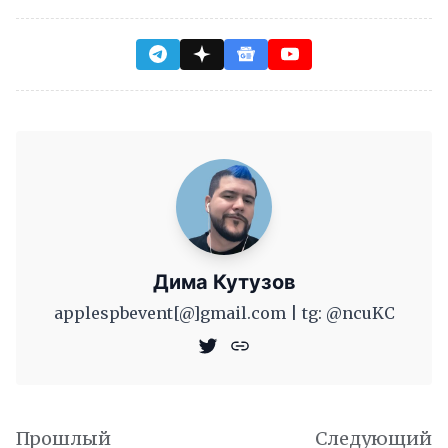
Дима Кутузов
applespbevent[@]gmail.com | tg: @ncuKC
Прошлый
Следующий