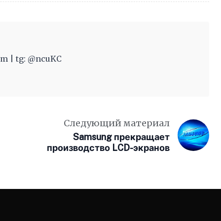
m | tg: @ncuKC
Следующий материал
Samsung прекращает
производство LCD-экранов