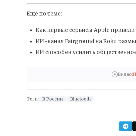
Ещё по теме:
Как первые сервисы Apple привели 
ИИ-канал Fairground на Roku разм
ИИ способен усилить общественное
Видео:
П
Теги:
В России
Bluetooth