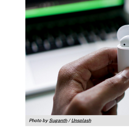
Photo by
Suganth
/
Unsplash