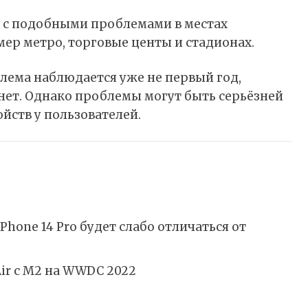
я с подобными проблемами в местах
ер метро, торговые центы и стадионах.
блема наблюдается уже не первый год,
 нет. Однако проблемы могут быть серьёзней
йств у пользователей.
iPhone 14 Pro будет слабо отличаться от
ir с M2 на WWDC 2022