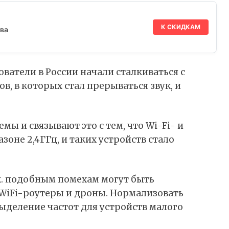
К СКИДКАМ
ва
ователи в России начали сталкиваться с
, в которых стал прерываться звук, и
ы и связывают это с тем, что Wi-Fi- и
зоне 2,4ГГц, и таких устройств стало
.к. подобным помехам могут быть
WiFi-роутеры и дроны. Нормализовать
деление частот для устройств малого