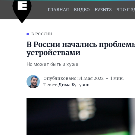
ГЛАВНАЯ
ВИДЕО
EVENTS
ЧТО Я 
В РОССИИ
В России начались проблем
устройствами
Но может быть и хуже
Опубликовано: 31 Мая 2022
1 мин.
Текст:
Дима Кутузов