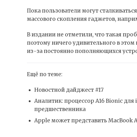
Пока пользователи могут сталкиватьс
массового скопления гаджетов, наприм
В издании не отметили, что такая про
поэтому ничего удивительного в этом
из-за постоянно пополняющихся устро
Ещё по теме:
Новостной дайджест #17
Аналитик: процессор A16 Bionic для 
предшественника
Apple может представить MacBook A