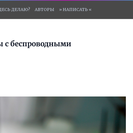
ЗДЕСЬ ДЕЛАЮ?
АВТОРЫ
» НАПИСАТЬ «
ы с беспроводными