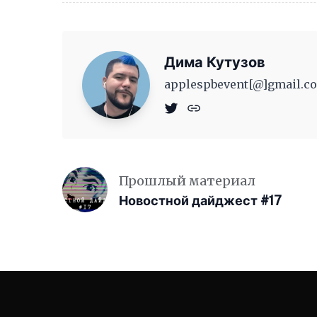
Дима Кутузов
applespbevent[@]gmail.co
Прошлый материал
Новостной дайджест #17