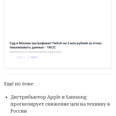
Cуд в Москве оштрафовал Twitch на 2 млн рублей за отказ
локализовать данные - ТАСС
Наказание за это правонарушение предусматривает штраф в размере от 1 до 6 млн рублей
ТАСС
ТАСС
Ещё по теме:
Дистрибьютор Apple и Samsung
прогнозирует снижение цен на технику в
России