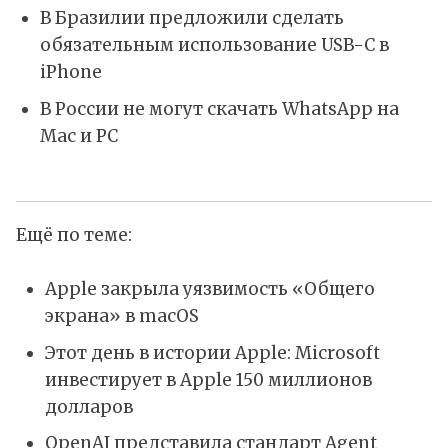
В Бразилии предложили сделать
обязательным использование USB-C в
iPhone
В России не могут скачать WhatsApp на
Mac и PC
Ещё по теме:
Apple закрыла уязвимость «Общего
экрана» в macOS
Этот день в истории Apple: Microsoft
инвестирует в Apple 150 миллионов
долларов
OpenAI представила стандарт Agent