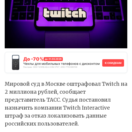
До -70%
до 31.08.2026
К СКИДКАМ
Чехлы для мобильных телефонов с дисконтом
Реклама. ООО "АЛИБАБА.КОМ (РУ)", ИНН 7703380158
Мировой суд в Москве оштрафовал Twitch на
2 миллиона рублей, сообщает
представитель ТАСС. Судья постановил
назначить компании Twitch Interactive
штраф за отказ локализовать данные
российских пользователей.