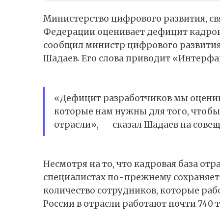
Министерство цифрового развития, с
Федерации оценивает дефицит кадров 
сообщил
министр цифрового развития
Шадаев. Его слова приводит «Интерфа
«Дефицит разработчиков мы оценив
которые нам нужны для того, чтоб
отрасли», — сказал Шадаев на сове
Несмотря на то, что кадровая база отр
специалистах по-прежнему сохраняетс
количество сотрудников, которые рабо
России в отрасли работают почти 740 