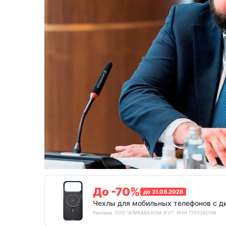
До -70%
до 31.08.2026
Чехлы для мобильных телефонов с д
Реклама. ООО "АЛИБАБА.КОМ (РУ)", ИНН 7703380158