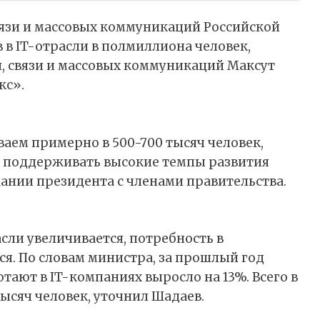
вязи и массовых коммуникаций Российской
в IT-отрасли в полмиллиона человек,
, связи и массовых коммуникаций Максут
кс».
аем примерно в 500-700 тысяч человек,
ы поддерживать высокие темпы развития
щании президента с членами правительства.
асли увеличивается, потребность в
я. По словам министра, за прошлый год
тают в IT-компаниях выросло на 13%. Всего в
тысяч человек, уточнил Шадаев.