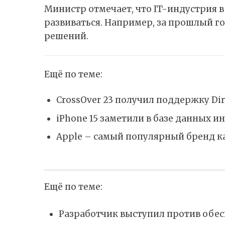
Министр отмечает, что IT-индустрия в
развиваться. Например, за прошлый г
решений.
Ещё по теме:
CrossOver 23 получил поддержку Dire
iPhone 15 заметили в базе данных 
Apple – самый популярный бренд как
Ещё по теме:
Разработчик выступил против обе