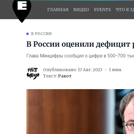
ГЛАВНАЯ
ВИДЕО
EVENTS
ЧТО Я 
В РОССИИ
В России оценили дефицит 
Глава Минцифры сообщил о цифре в 500-700 ты
Опубликовано: 17 Авг. 2023
1 мин.
Текст:
Ракот