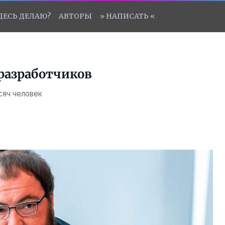
ЗДЕСЬ ДЕЛАЮ?
АВТОРЫ
» НАПИСАТЬ «
разработчиков
сяч человек