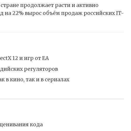
 стране продолжает расти и активно
од на 22% вырос объём продаж российских IT-
ctX 12 и игр от EA
индийских регуляторов
 в кино, так и в сериалах
сценивания кода