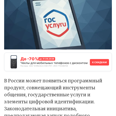
До -70%
до 31.08.2026
К СКИДКАМ
Чехлы для мобильных телефонов с дисконтом
Реклама. ООО "АЛИБАБА.КОМ (РУ)", ИНН 7703380158
В России может появиться программный
продукт, совмещающий инструменты
общения, государственные услуги и
элементы цифровой идентификации.
Законодательная инициатива,
предполагающая запуск подобного