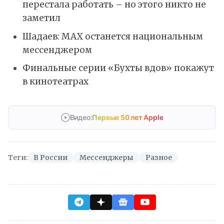
перестала работать – но этого никто не
заметил
Шадаев: MAX останется национальным
мессенджером
Финальные серии «Бухты вдов» покажут
в кинотеатрах
Видео:
Первые 50 лет Apple
Теги:
В России
Мессенджеры
Разное