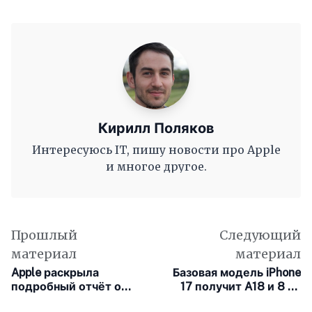
Кирилл Поляков
Интересуюсь IT, пишу новости про Apple
и многое другое.
Прошлый
Следующий
материал
материал
Apple раскрыла
Базовая модель iPhone
подробный отчёт о
17 получит A18 и 8 ГБ
прозрачности App Store
ОЗУ — почти без