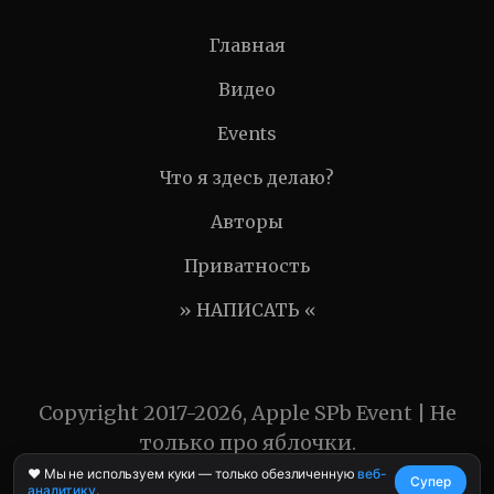
Главная
Видео
Events
Что я здесь делаю?
Авторы
Приватность
» НАПИСАТЬ «
Copyright 2017-2026, Apple SPb Event | Не
только про яблочки.
❤️ Мы не используем куки — только обезличенную
веб-
Супер
аналитику
.