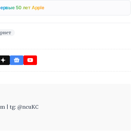
ервые 50 лет Apple
рнет
m | tg: @ncuKC