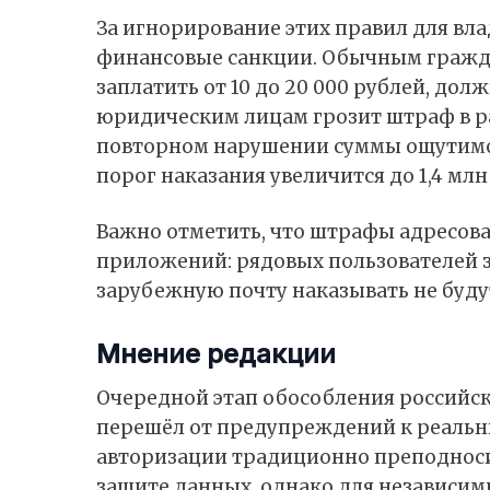
За игнорирование этих правил для вл
финансовые санкции. Обычным гражд
заплатить от 10 до 20 000 рублей, дол
юридическим лицам грозит штраф в раз
повторном нарушении суммы ощутимо
порог наказания увеличится до 1,4 млн
Важно отметить, что штрафы адресов
приложений: рядовых пользователей 
зарубежную почту наказывать не буду
Мнение редакции
Очередной этап обособления российск
перешёл от предупреждений к реальн
авторизации традиционно преподноси
защите данных, однако для независим