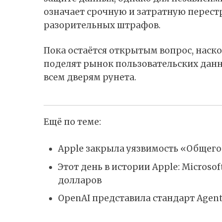
означает срочную и затратную перест
разорительных штрафов.
Пока остаётся открытым вопрос, нас
поделят рынок пользовательских дан
всем дверям рунета.
Ещё по теме:
Apple закрыла уязвимость «Общего
Этот день в истории Apple: Microso
долларов
OpenAI представила стандарт Agent