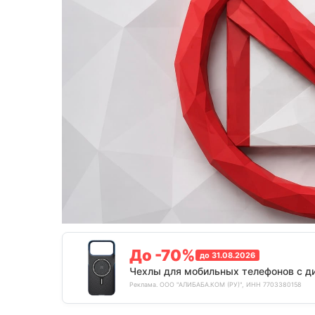
До -70%
до 31.08.2026
Чехлы для мобильных телефонов с д
Реклама. ООО "АЛИБАБА.КОМ (РУ)", ИНН 7703380158