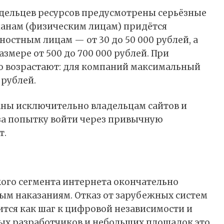
адельцев ресурсов предусмотрены серьёзные
анам (физическим лицам) придётся
жностным лицам — от 30 до 50 000 рублей, а
мере от 500 до 700 000 рублей. При
 возрастают: для компаний максимальный
 рублей.
аны исключительно владельцам сайтов и
за попытку войти через привычную
т.
ого сегмента интернета окончательно
ым наказаниям. Отказ от зарубежных систем
тся как шаг к цифровой независимости и
ых разработчиков и небольших площадок это