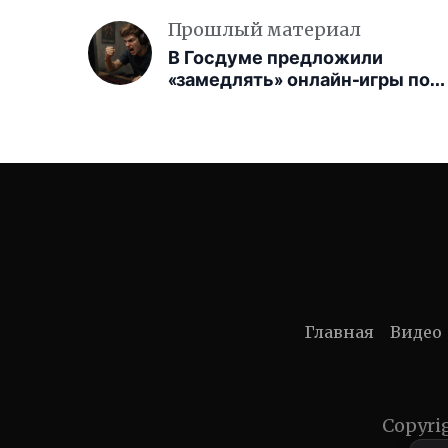
Прошлый материал
В Госдуме предложили
«замедлять» онлайн-игры по
сценарию Telegram
Главная
Видео
Copyri