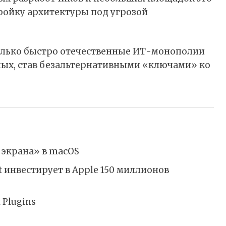
ройку архитектуры под угрозой
колько быстро отечественные ИТ-монополии
ных, став безальтернативными «ключами» ко
 экрана» в macOS
ft инвестирует в Apple 150 миллионов
 Plugins