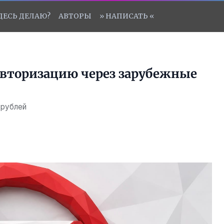
ЗДЕСЬ ДЕЛАЮ?
АВТОРЫ
» НАПИСАТЬ «
авторизацию через зарубежные
 рублей