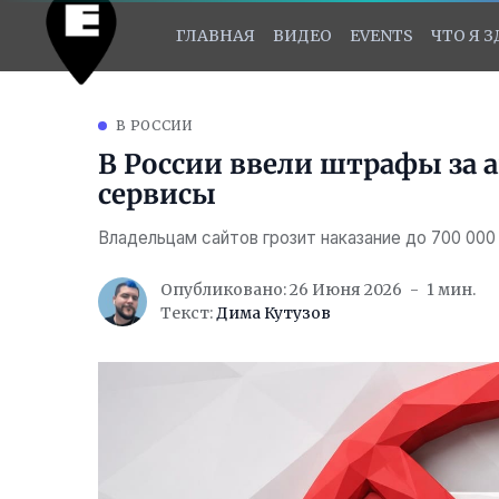
ГЛАВНАЯ
ВИДЕО
EVENTS
ЧТО Я 
В РОССИИ
В России ввели штрафы за 
сервисы
Владельцам сайтов грозит наказание до 700 000
Опубликовано: 26 Июня 2026
1 мин.
Текст:
Дима Кутузов