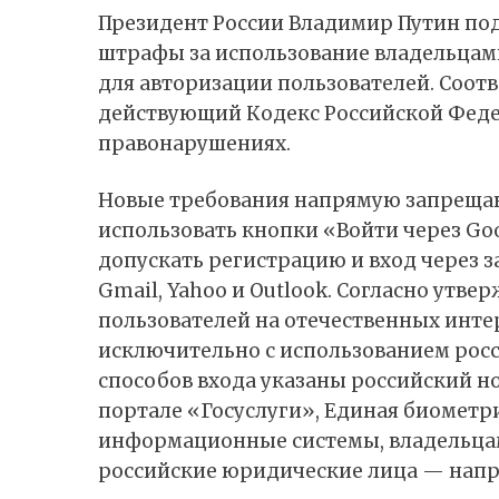
Президент России Владимир Путин
по
штрафы за использование владельцам
для авторизации пользователей. Соот
действующий Кодекс Российской Фед
правонарушениях.
Новые требования напрямую запреща
использовать кнопки «Войти через Goo
допускать регистрацию и вход через 
Gmail, Yahoo и Outlook. Согласно утв
пользователей на отечественных инт
исключительно с использованием росс
способов входа указаны российский н
портале «Госуслуги», Единая биометри
информационные системы, владельца
российские юридические лица — напри