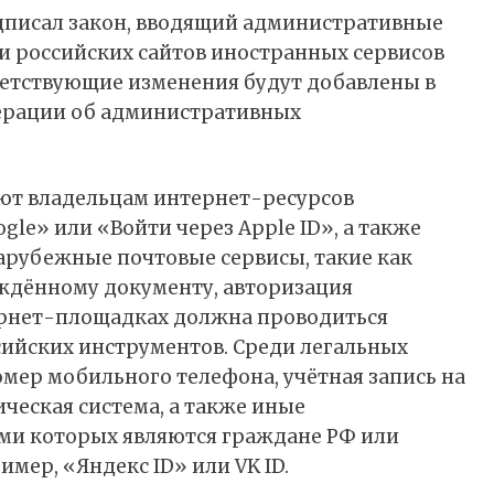
дписал
закон, вводящий административные
и российских сайтов иностранных сервисов
ветствующие изменения будут добавлены в
ерации об административных
ют владельцам интернет-ресурсов
gle» или «Войти через Apple ID», а также
зарубежные почтовые сервисы, такие как
ерждённому документу, авторизация
ернет-площадках должна проводиться
ийских инструментов. Среди легальных
омер мобильного телефона, учётная запись на
ческая система, а также иные
ми которых являются граждане РФ или
мер, «Яндекс ID» или VK ID.