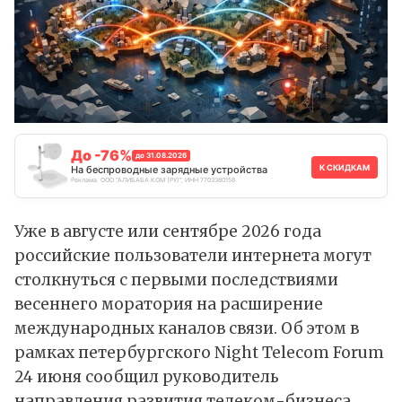
До -76%
до 31.08.2026
К СКИДКАМ
На беспроводные зарядные устройства
Реклама. ООО "АЛИБАБА.КОМ (РУ)", ИНН 7703380158
Уже в августе или сентябре 2026 года
российские пользователи интернета могут
столкнуться с первыми последствиями
весеннего моратория на расширение
международных каналов связи. Об этом в
рамках петербургского Night Telecom Forum
24 июня
сообщил
руководитель
направления развития телеком-бизнеса