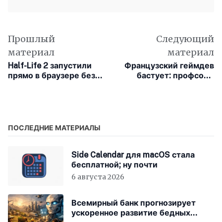
Прошлый
Следующий
материал
материал
Half-Life 2 запустили
Французский геймдев
прямо в браузере без
бастует: профсоюз
установки на
объявил о «жарком
компьютер
лете»
ПОСЛЕДНИЕ МАТЕРИАЛЫ
Side Calendar для macOS стала
бесплатной; ну почти
6 августа 2026
Всемирный банк прогнозирует
ускоренное развитие бедных