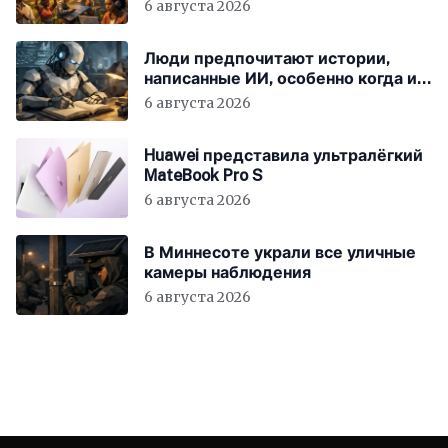
стран за счёт ИИ
6 августа 2026
Люди предпочитают истории,
написанные ИИ, особенно когда им
говорят, что они были написаны
6 августа 2026
человеком
Huawei представила ультралёгкий
MateBook Pro S
6 августа 2026
В Миннесоте украли все уличные
камеры наблюдения
6 августа 2026