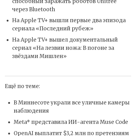
способный заражать роботов Unitree
через Bluetooth
На Apple TV+ вышли первые два эпизода
сериала «Последний рубеж»
На Apple TV+ вышел документальный
сериал «На лезвии ножа: В погоне за
звёздами Мишлен»
Ещё по теме:
В Миннесоте украли все уличные камеры
наблюдения
Meta* представила ИИ-агента Muse Code
OpenAI выплатит $3,2 млн по претензиям