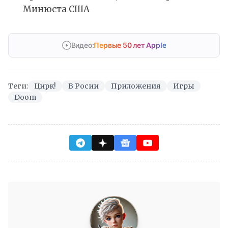
Минюста США
Видео:
Первые 50 лет Apple
Теги:
Цирк!
В Росии
Приложения
Игры
Doom