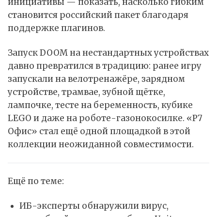
инициативы — показать, насколько гибким
становится российский пакет благодаря
поддержке плагинов.
Запуск
DOOM
на нестандартных устройствах
давно превратился в традицию: ранее игру
запускали на велотренажёре, зарядном
устройстве, трамвае, зубной щётке,
лампочке, тесте на беременность, кубике
LEGO и даже на роботе-газонокосилке. «Р7
Офис» стал ещё одной площадкой в этой
коллекции неожиданной совместимости.
Ещё по теме:
ИБ-эксперты обнаружили вирус,