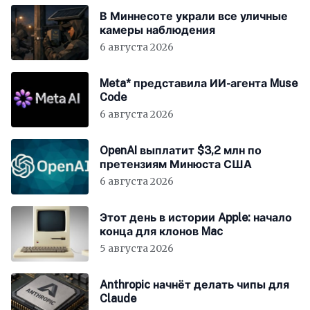
В Миннесоте украли все уличные
камеры наблюдения
6 августа 2026
Meta* представила ИИ-агента Muse
Code
6 августа 2026
OpenAI выплатит $3,2 млн по
претензиям Минюста США
6 августа 2026
Этот день в истории Apple: начало
конца для клонов Mac
5 августа 2026
Anthropic начнёт делать чипы для
Claude