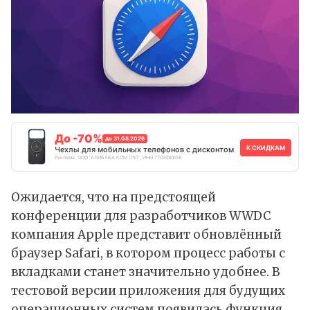
До -70%
до 31.08.2026
К СКИДКАМ
Чехлы для мобильных телефонов с дисконтом
Реклама. ООО "АЛИБАБА.КОМ (РУ)", ИНН 7703380158
Ожидается, что на предстоящей
конференции для разработчиков WWDC
компания Apple представит обновлённый
браузер Safari, в котором процесс работы с
вкладками станет значительно удобнее. В
тестовой версии приложения для будущих
операционных систем появилась функция