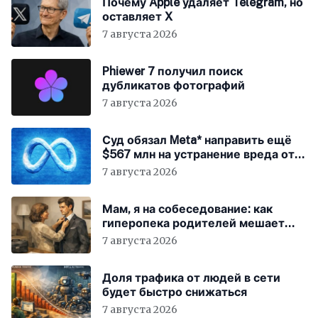
Почему Apple удаляет Telegram, но
оставляет X
7 августа 2026
Phiewer 7 получил поиск
дубликатов фотографий
7 августа 2026
Суд обязал Meta* направить ещё
$567 млн на устранение вреда от
соцсетей
7 августа 2026
Мам, я на собеседование: как
гиперопека родителей мешает
«зумерам» устроиться в компанию
7 августа 2026
Доля трафика от людей в сети
будет быстро снижаться
7 августа 2026