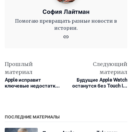
София Лайтман
Помогаю превращать разные новости в
истории.
Прошлый
Следующий
материал
материал
Apple исправит
Будущие Apple Watch
ключевые недостатки
останутся без Touch ID:
дизайна Liquid Glass в
в приоритете – батарея
macOS 27
ПОСЛЕДНИЕ МАТЕРИАЛЫ