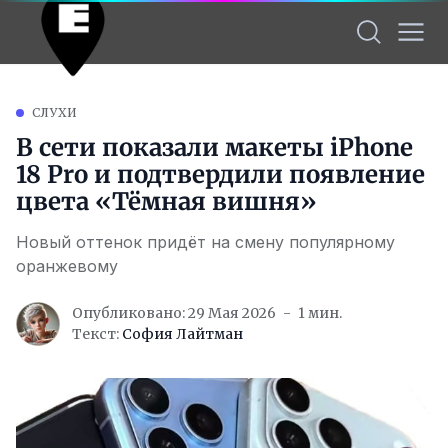
СЛУХИ
В сети показали макеты iPhone
18 Pro и подтвердили появление
цвета «Тёмная вишня»
Новый оттенок придёт на смену популярному
оранжевому
Опубликовано: 29 Мая 2026
1 мин.
Текст:
София Лайтман