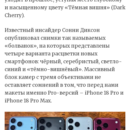
и насыщенному цвету «Тёмная вишня» (Dark
Cherry).
Известный инсайдер Сонни Диксон
опубликовал
снимки так называемых
«болванок», на которых представлены
четыре варианта расцветки новых
смартфонов: чёрный, серебристый, светло-
синий и «тёмно-вишнёвый». Массивный
блок камер с тремя объективами не
оставляет сомнений в том, что перед нами
макеты именно Pro-версий – iPhone 18 Pro и
iPhone 18 Pro Max.