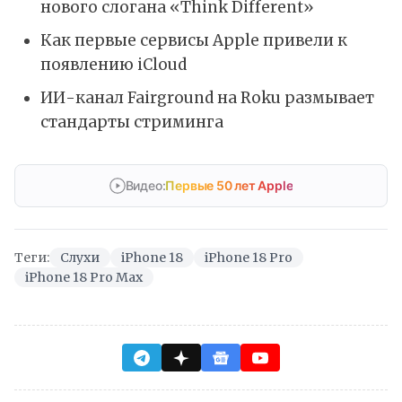
нового слогана «Think Different»
Как первые сервисы Apple привели к
появлению iCloud
ИИ-канал Fairground на Roku размывает
стандарты стриминга
Видео:
Первые 50 лет Apple
Теги:
Слухи
iPhone 18
iPhone 18 Pro
iPhone 18 Pro Max