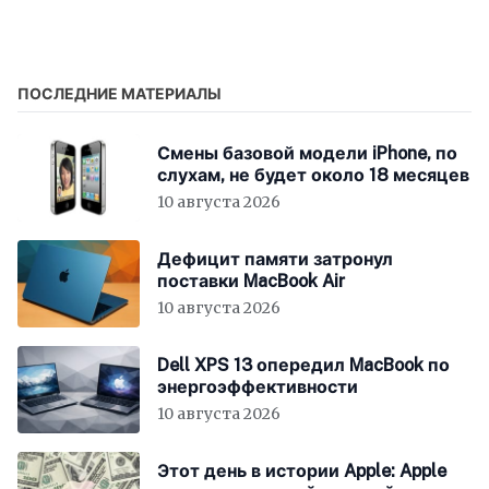
Стиву Джобсу
опционы на акции
привели к огромн?
ПОСЛЕДНИЕ МАТЕРИАЛЫ
Смены базовой модели iPhone, по
слухам, не будет около 18 месяцев
10 августа 2026
Дефицит памяти затронул
поставки MacBook Air
10 августа 2026
Dell XPS 13 опередил MacBook по
энергоэффективности
10 августа 2026
Этот день в истории Apple: Apple