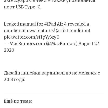
аксессуаров. В тексте также упоминается
порт USB Type-C.
Leaked manual for
#iPad
Air 4 revealed a
number of new features! (artist rendition)
pic.twitter.com/sf1pYy3zyO
— MacRumors.com (@MacRumors)
August 27,
2020
Дизайн линейки кардинально не менялся с
2013 года.
Ещё по теме: