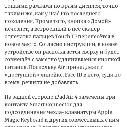
тонкими рамками по краям дисплея, точно
такими же, как у iPad Pro последнего
поколения. Кроме того, кнопка «Домой»
исчезнет, а встроенный в неё сканер
отпечатка пальцев Touch ID перенесётся в
новое место. Согласно инструкции, в новом
устройстве он располагается сверху и будет
совмещён с заметно удлинившейся кнопкой
питания. Поскольку Air принадлежит
«доступной» линейке, Face ID в него, судя по
всему, решили не добавлять.
На задней стороне iPad Air 4 замечены три
контакта Smart Connector для
подсоединения чехла-клавиатуры Apple
Magic Keyboard и других совместимых с ним