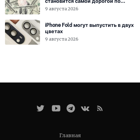
становится самой дорогой по
рыночной капитализации
9 августа 2026
iPhone Fold могут выпустить в двух
цветах
9 августа 2026
Главная