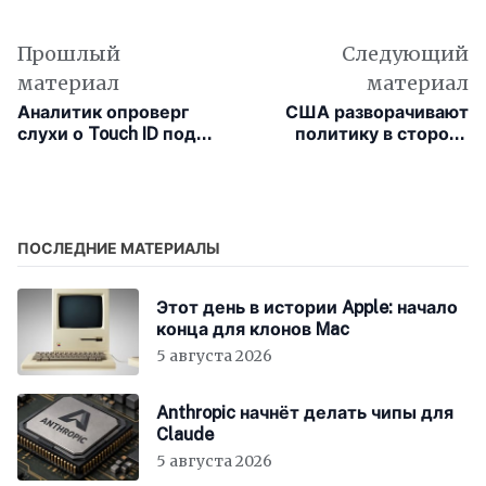
Прошлый
Следующий
материал
материал
Аналитик опроверг
США разворачивают
слухи о Touch ID под
политику в сторону
экраном в складном
поддержки
iPhone
шифрования
ПОСЛЕДНИЕ МАТЕРИАЛЫ
Этот день в истории Apple: начало
конца для клонов Mac
5 августа 2026
Anthropic начнёт делать чипы для
Claude
5 августа 2026