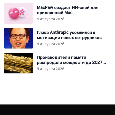
MacPaw создаст ИИ-слой для
приложений Mac
5 августа 2026
Глава Anthropic усомнился в
мотивации новых сотрудников
5 августа 2026
Производители памяти
распродали мощности до 2027
года
5 августа 2026