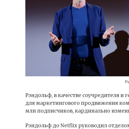
Р
Рэндольф, в качестве соучредителя и 
для маркетингового продвижения комп
млн подписчиков, кардинально измени
Рэндольф до Netflix руководил отдел