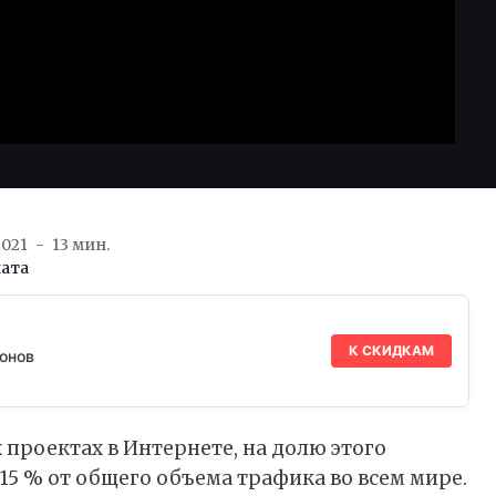
2021
13 мин.
ата
К СКИДКАМ
онов
 проектах в Интернете, на долю этого
15 % от общего объема трафика во всем мире.