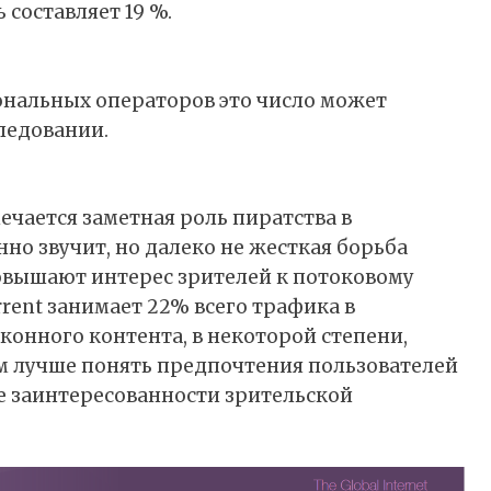
 составляет 19 %.
иональных операторов это число может
следовании.
ечается заметная роль пиратства в
анно звучит, но далеко не жесткая борьба
повышают интерес зрителей к потоковому
orrent занимает 22% всего трафика в
аконного контента, в некоторой степени,
 лучше понять предпочтения пользователей
е заинтересованности зрительской