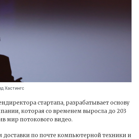
ид Хастингс
гендиректора стартапа, разрабатывает основу
ании, которая со временем выросла до 203
в мир потокового видео.
ом доставки по почте компьютерной техники и