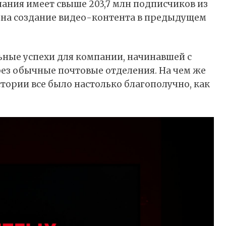
пания имеет свыше 203,7 млн подписчиков из
д на создание видео-контента в предыдущем
ьные успехи для компании, начинавшей с
рез обычные почтовые отделения. На чем же
 истории все было настолько благополучно, как