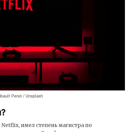
ibault Penin
/
Unsplash
и?
Netflix, имел степень магистра по