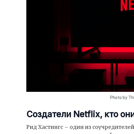
Photo by
Th
Создатели Netflix, кто он
Рид Хастингс – один из соучредителей 