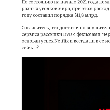
По состоянию на начало 2021 года ком
разных уголков мира, при этом расхо
году составил порядка $11,8 млрд.
Согласитесь, это достаточно внушител
сервиса рассылки DVD с фильмами, че
основан успех Netflix и всегда ли в ее
сейчас?