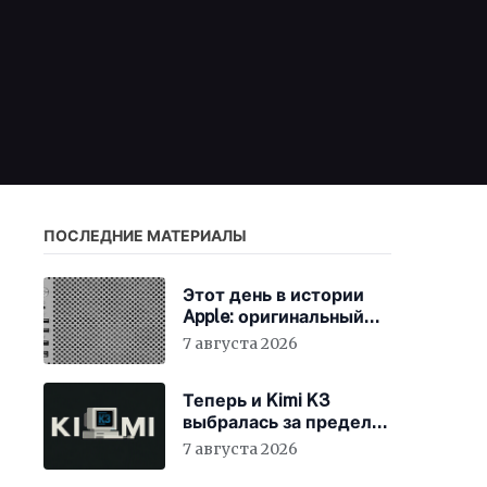
ПОСЛЕДНИЕ МАТЕРИАЛЫ
Этот день в истории
Apple: оригинальный
Mac Pro получает
7 августа 2026
мощный процессор
Intel
Теперь и Kimi K3
выбралась за пределы
«песочницы»
7 августа 2026