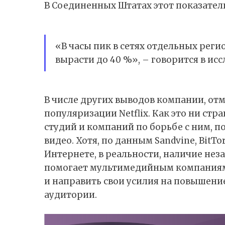
В Соединенных Штатах этот показатель
«В часы пик в сетях отдельных рег
вырасти до 40 %», – говорится в ис
В числе других выводов компании, отм
популяризации Netflix. Как это ни стр
студий и компаний по борьбе с ним, 
видео. Хотя, по данным Sandvine, BitT
Интернете, в реальности, наличие нез
помогает мультимедийным компаниям
и направить свои усилия на повышени
аудитории.