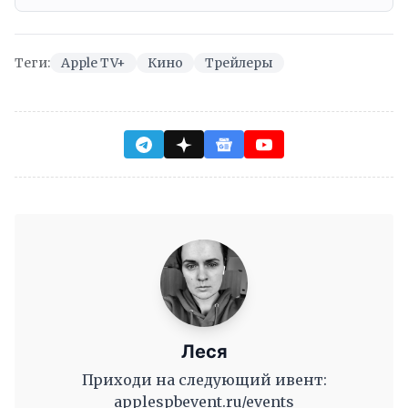
Теги:
Apple TV+
Кино
Трейлеры
Леся
Приходи на следующий ивент:
applespbevent.ru/events