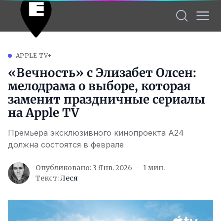
APPLE TV+
«Вечность» с Элизабет Олсен:
мелодрама о выборе, которая
заменит праздничные сериалы
на Apple TV
Премьера эксклюзивного кинопроекта A24
должна состоятся в феврале
Опубликовано: 3 Янв. 2026
1 мин.
Текст:
Леся