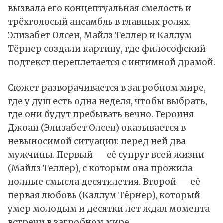
вызвала его концептуальная смелость и
трёхголосый ансамбль в главных ролях.
Элизабет Олсен, Майлз Теллер и Каллум
Тёрнер создали картину, где философский
подтекст переплетается с интимной драмой.
Сюжет разворачивается в загробном мире,
где у душ есть одна неделя, чтобы выбрать,
где они будут пребывать вечно. Героиня
Джоан (Элизабет Олсен) оказывается в
невыносимой ситуации: перед ней два
мужчины. Первый — её супруг всей жизни
(Майлз Теллер), с которым она прожила
полные смысла десятилетия. Второй — её
первая любовь (Каллум Тёрнер), который
умер молодым и десятки лет ждал момента
встречи в загробном мире.