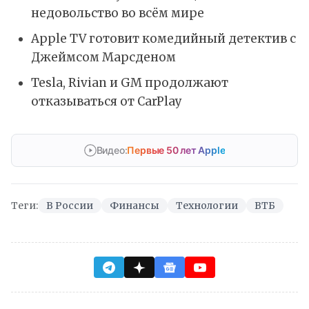
недовольство во всём мире
Apple TV готовит комедийный детектив с
Джеймсом Марсденом
Tesla, Rivian и GM продолжают
отказываться от CarPlay
Видео:
Первые 50 лет Apple
Теги:
В России
Финансы
Технологии
ВТБ