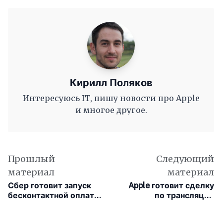
Кирилл Поляков
Интересуюсь IT, пишу новости про Apple
и многое другое.
Прошлый
Следующий
материал
материал
Сбер готовит запуск
Apple готовит сделку
бесконтактной оплаты
по трансляции
по отпечатку ладони
«Формулы-1»