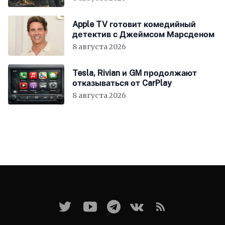
Apple TV готовит комедийный
детектив с Джеймсом Марсденом
8 августа 2026
Tesla, Rivian и GM продолжают
отказываться от CarPlay
8 августа 2026