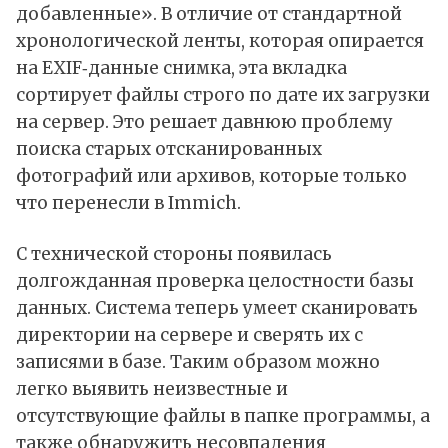
добавленные». В отличие от стандартной
хронологической ленты, которая опирается
на EXIF‑данные снимка, эта вкладка
сортирует файлы строго по дате их загрузки
на сервер. Это решает давнюю проблему
поиска старых отсканированных
фотографий или архивов, которые только
что перенесли в Immich.
С технической стороны появилась
долгожданная проверка целостности базы
данных. Система теперь умеет сканировать
директории на сервере и сверять их с
записями в базе. Таким образом можно
легко выявить неизвестные и
отсутствующие файлы в папке программы, а
также обнаружить несовпадения