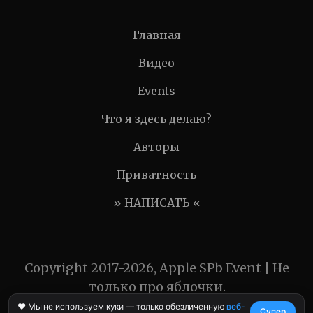
Главная
Видео
Events
Что я здесь делаю?
Авторы
Приватность
» НАПИСАТЬ «
Copyright 2017-2026, Apple SPb Event | Не
только про яблочки.
❤️ Мы не используем куки — только обезличенную
веб-
Супер