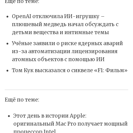
Ещё по теме:
OpenAI отключила ИИ-игрушку –
плюшевый медведь начал обсуждать с
детьми вещества и интимные темы
Учёные заявили о риске ядерных аварий
из-за автоматизации лицензирования
атомных объектов с помощью ИИ
Том Кук высказался о сиквеле «F1: Фильм»
Ещё по теме:
Этот день в истории Apple:
оригинальный Mac Pro получает мощный
процессор Intel