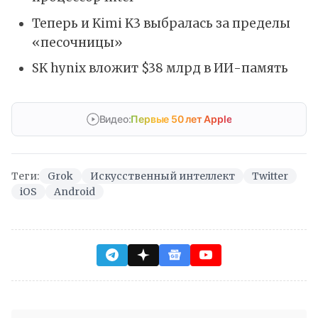
Теперь и Kimi K3 выбралась за пределы
«песочницы»
SK hynix вложит $38 млрд в ИИ-память
Видео:
Первые 50 лет Apple
Теги:
Grok
Искусственный интеллект
Twitter
iOS
Android