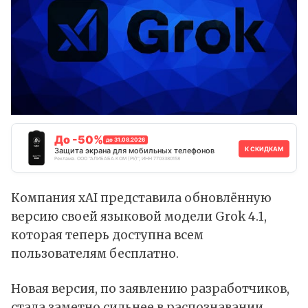
До -50%
до 31.08.2026
К СКИДКАМ
Защита экрана для мобильных телефонов
Реклама. ООО "АЛИБАБА.КОМ (РУ)", ИНН 7703380158
Компания xAI представила обновлённую
версию своей языковой модели Grok 4.1,
которая теперь доступна всем
пользователям бесплатно.
Новая версия, по заявлению разработчиков,
стала заметно сильнее в распознавании