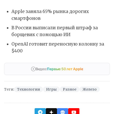
Apple заняла 65% рынка дорогих
смартфонов
В России выписали первый штраф за
борщевик с помощью ИИ
OpenAI готовит переносную колонку за
$400
Видео:
Первые 50 лет Apple
Теги:
Технологии
Игры
Разное
Железо