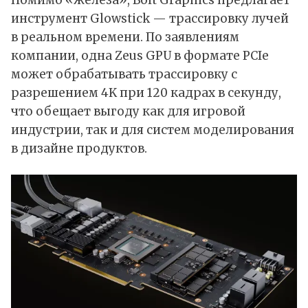
Помимо «железа», Bolt Graphics предлагает
инструмент Glowstick — трассировку лучей
в реальном времени. По заявлениям
компании, одна Zeus GPU в формате PCIe
может обрабатывать трассировку с
разрешением 4K при 120 кадрах в секунду,
что обещает выгоду как для игровой
индустрии, так и для систем моделирования
в дизайне продуктов.