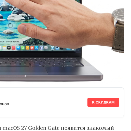
К СКИДКАМ
онов
 macOS 27 Golden Gate появится знакомый