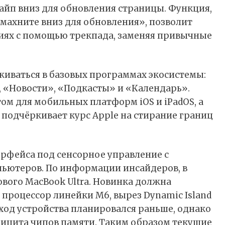
вайп вниз для обновления страницы. Функция,
махните вниз для обновления», позволит
иях с помощью трекпада, заменяя привычные
живаться в базовых программах экосистемы:
, «Новости», «Подкасты» и «Календарь».
ом для мобильных платформ iOS и iPadOS, а
 подчёркивает курс Apple на стирание границ
рфейса под сенсорное управление с
ьютеров. По информации инсайдеров, в
ового MacBook Ultra. Новинка должна
 процессор линейки M6, вырез Dynamic Island
ход устройства планировался раньше, однако
фицита чипов памяти. Таким образом текущие