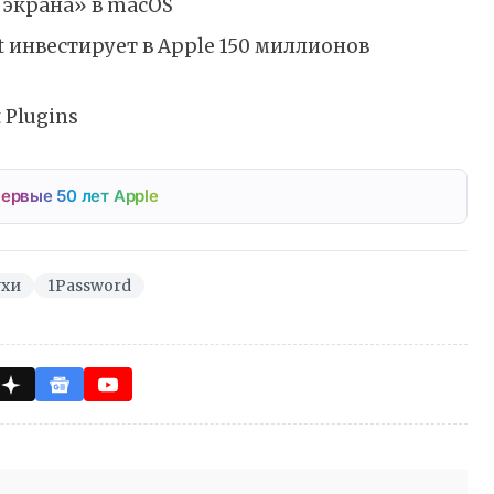
 экрана» в macOS
ft инвестирует в Apple 150 миллионов
 Plugins
ервые 50 лет Apple
ухи
1Password