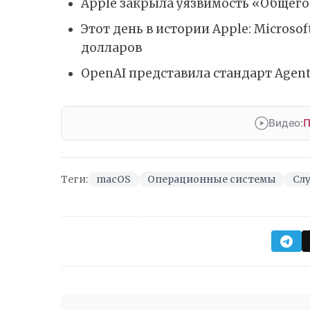
Apple закрыла уязвимость «Общего
Этот день в истории Apple: Microso
долларов
OpenAI представила стандарт Agent
Видео:
П
Теги:
macOS
Операционные системы
Сл