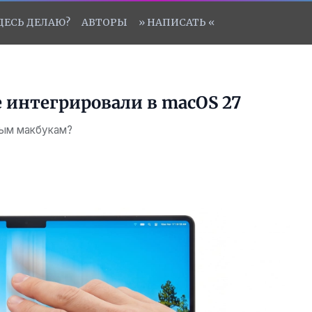
ЗДЕСЬ ДЕЛАЮ?
АВТОРЫ
» НАПИСАТЬ «
е интегрировали в macOS 27
ным макбукам?