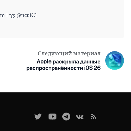
m | tg: @ncuKC
Следующий материал
Apple раскрыла данные
распространённости iOS 26