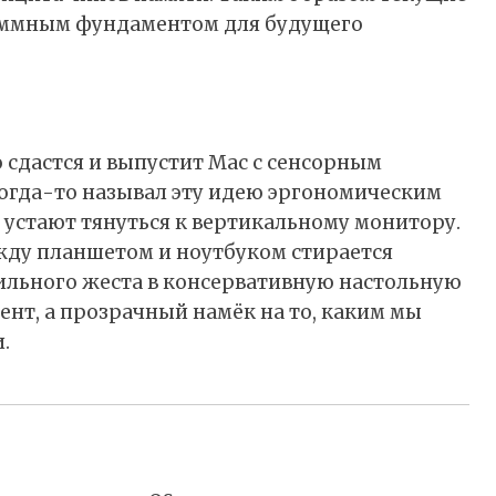
аммным фундаментом для будущего
о сдастся и выпустит Mac с сенсорным
когда-то называл эту идею эргономическим
 устают тянуться к вертикальному монитору.
жду планшетом и ноутбуком стирается
ильного жеста в консервативную настольную
ент, а прозрачный намёк на то, каким мы
.