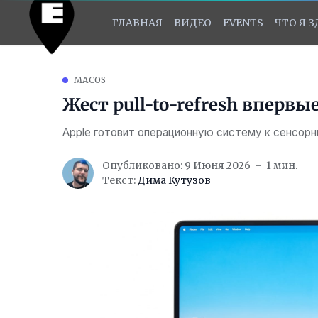
ГЛАВНАЯ
ВИДЕО
EVENTS
ЧТО Я 
MACOS
Жест pull-to-refresh впервы
Apple готовит операционную систему к сенсор
Опубликовано: 9 Июня 2026
1 мин.
Текст:
Дима Кутузов