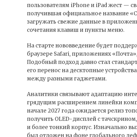
пользователям iPhone и iPad жест — с
получившая официальное название «С
загружать свежие данные в приложен
сочетания клавиш и пункты меню.
На старте нововведение будет поддер
браузере Safari, приложениях «Почта»
Подобный подход давно стал стандарт
его перенос на десктопные устройства
между разными гаджетами.
Аналитики связывают адаптацию инте
грядущим расширением линейки комп
начале 2027 года ожидается релиз топ
получить OLED-дисплей с тачскрином,
и более тонкий корпус. Изначально вы
был отложен на фоне глобального де