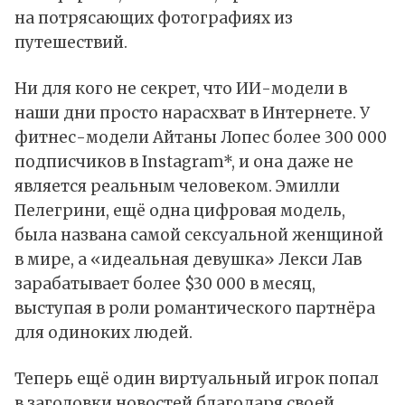
на потрясающих фотографиях из
путешествий.
Ни для кого не секрет, что ИИ-модели в
наши дни просто нарасхват в Интернете. У
фитнес-модели
Айтаны Лопес
более 300 000
подписчиков в Instagram*, и она даже не
является реальным человеком.
Эмилли
Пелегрини
, ещё одна цифровая модель,
была названа самой сексуальной женщиной
в мире, а «идеальная девушка»
Лекси Лав
зарабатывает более $30 000 в месяц,
выступая в роли романтического партнёра
для одиноких людей.
Теперь ещё один виртуальный игрок попал
в заголовки новостей благодаря своей