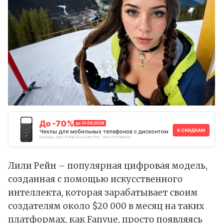
До -70%
до 31.08.2026
К СКИДКАМ
Чехлы для мобильных телефонов с дисконтом
Реклама. ООО "АЛИБАБА.КОМ (РУ)", ИНН 7703380158
Лили Рейн – популярная цифровая модель,
созданная с помощью искусственного
интеллекта, которая зарабатывает своим
создателям около $20 000 в месяц на таких
платформах, как
Fanvue
, просто появляясь