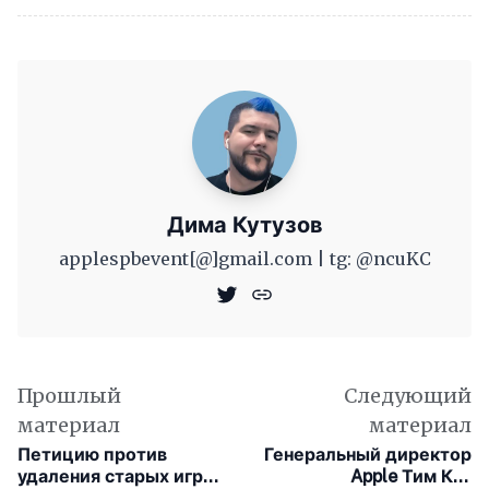
Дима Кутузов
applespbevent[@]gmail.com | tg: @ncuKC
Прошлый
Следующий
материал
материал
Петицию против
Генеральный директор
удаления старых игр
Apple Тим Кук