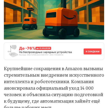
До -76%
до 31.08.2026
К СКИДКАМ
На беспроводные зарядные устройства
Реклама. ООО "АЛИБАБА.КОМ (РУ)", ИНН 7703380158
Крупнейшие сокращения в Amazon вызваны
стремительным внедрением искусственного
интеллекта и робототехники. Компания
анонсировала официальный уход 14 000
человек и
объяснила
ситуацию подготовкой
к будущему, где автоматизация займёт ещё
больше рабочих мест.