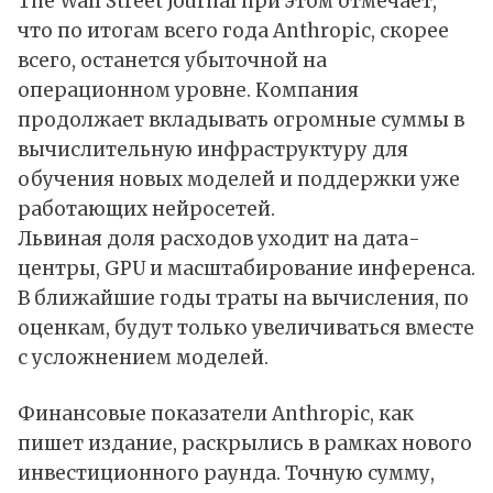
The Wall Street Journal при этом отмечает,
что по итогам всего года Anthropic, скорее
всего, останется убыточной на
операционном уровне. Компания
продолжает вкладывать огромные суммы в
вычислительную инфраструктуру для
обучения новых моделей и поддержки уже
работающих нейросетей.
Львиная доля расходов уходит на дата-
центры, GPU и масштабирование инференса.
В ближайшие годы траты на вычисления, по
оценкам, будут только увеличиваться вместе
с усложнением моделей.
Финансовые показатели Anthropic, как
пишет издание, раскрылись в рамках нового
инвестиционного раунда. Точную сумму,