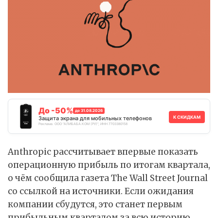
До -50%
до 31.08.2026
К СКИДКАМ
Защита экрана для мобильных телефонов
Реклама. ООО "АЛИБАБА.КОМ (РУ)", ИНН 7703380158
Anthropic рассчитывает впервые показать
операционную прибыль по итогам квартала,
о чём
сообщила
газета The Wall Street Journal
со ссылкой на источники. Если ожидания
компании сбудутся, это станет первым
прибыльным кварталом за всю историю