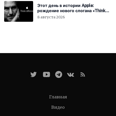
Этот день в истории Apple:
рождение нового слогана «Think
Different»
8 августа 2026
Главная
Видео