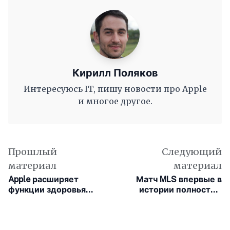
Кирилл Поляков
Интересуюсь IT, пишу новости про Apple
и многое другое.
Прошлый
Следующий
материал
материал
Apple расширяет
Матч MLS впервые в
функции здоровья
истории полностью
Apple Watch и AirPods в
снимут на iPhone
Индии