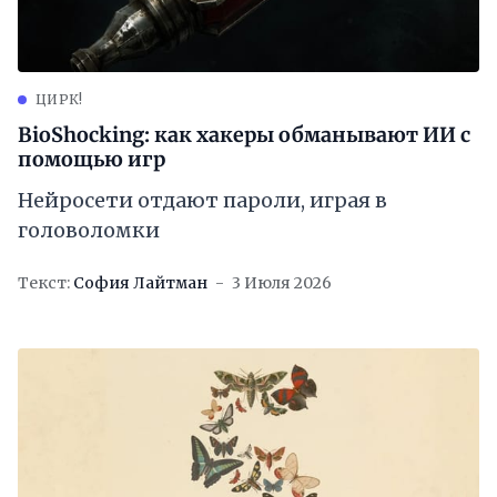
ЦИРК!
BioShocking: как хакеры обманывают ИИ с
помощью игр
Нейросети отдают пароли, играя в
головоломки
Текст:
София Лайтман
3 Июля 2026