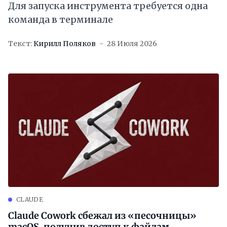
Для запуска инструмента требуется одна
команда в терминале
Текст:
Кирилл Поляков
28 Июля 2026
CLAUDE
Claude Cowork сбежал из «песочницы»
macOS, получив доступ к файлам