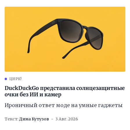
ЦИРК!
DuckDuckGo представила солнцезащитные
очки без ИИ и камер
Ироничный ответ моде на умные гаджеты
Текст:
Дима Кутузов
3 Авг. 2026