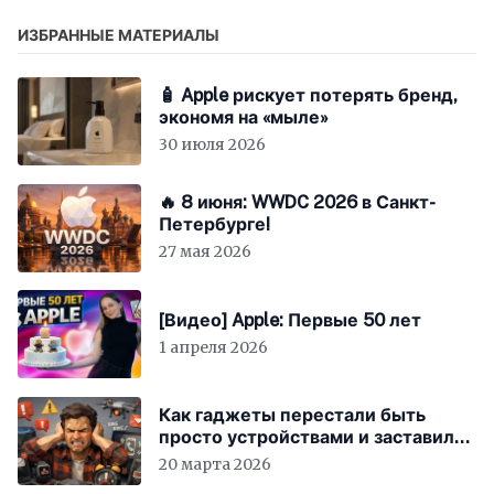
ИЗБРАННЫЕ МАТЕРИАЛЫ
🧴 Apple рискует потерять бренд,
экономя на «мыле»
30 июля 2026
🔥 8 июня: WWDC 2026 в Санкт-
Петербурге!
27 мая 2026
[Видео] Apple: Первые 50 лет
1 апреля 2026
Как гаджеты перестали быть
просто устройствами и заставили
вас бесплатно работать
20 марта 2026