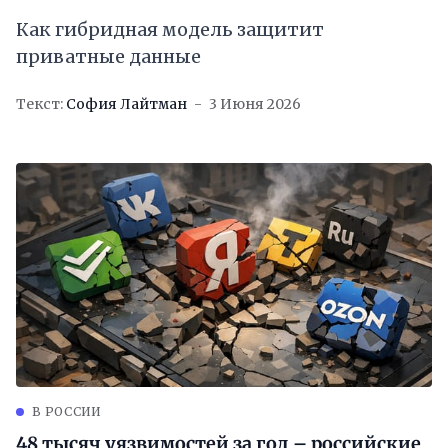
Как гибридная модель защитит
приватные данные
Текст:
София Лайтман
3 Июня 2026
В РОССИИ
48 тысяч уязвимостей за год – российские