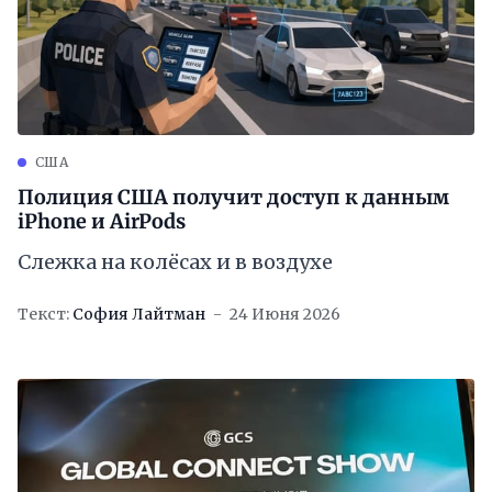
США
Полиция США получит доступ к данным
iPhone и AirPods
Слежка на колёсах и в воздухе
Текст:
София Лайтман
24 Июня 2026