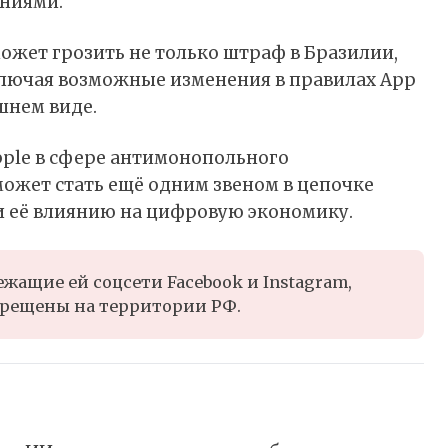
ниями.
ожет грозить не только штраф в Бразилии,
ключая возможные изменения в правилах
App
шнем виде.
pple в сфере антимонопольного
может стать ещё одним звеном в цепочке
 и её влиянию на цифровую экономику.
жащие ей соцсети Facebook и Instagram,
рещены на территории РФ.