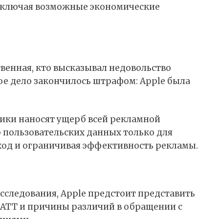
включая возможные экономические
твенная, кто высказывал недовольство
е дело закончилось штрафом: Apple была
тики наносят ущерб всей рекламной
р пользовательских данных только для
ход и ограничивая эффективность рекламы.
сследования, Apple предстоит представить
 ATT и причины различий в обращении с