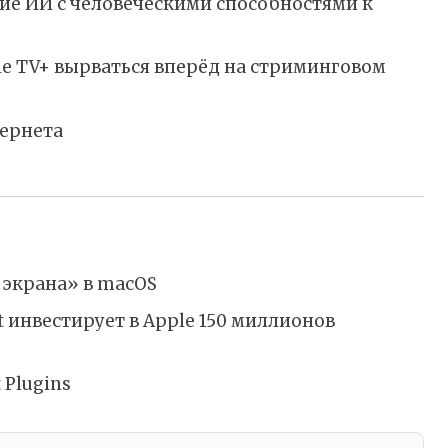
ие ИИ с человеческими способностями к
e TV+ вырваться вперёд на стриминговом
ернета
 экрана» в macOS
ft инвестирует в Apple 150 миллионов
 Plugins