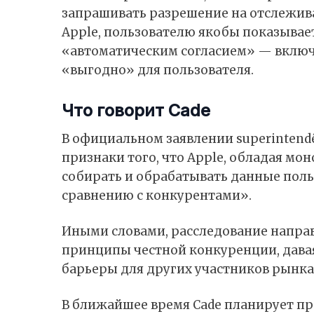
запрашивать разрешение на отслежива
Apple, пользователю якобы показывае
«автоматическим согласием» — включ
«выгодно» для пользователя.
Что говорит Cade
В официальном заявлении superintendên
признаки того, что Apple, обладая м
собирать и обрабатывать данные поль
сравнению с конкурентами».
Иными словами, расследование направ
принципы честной конкуренции, дава
барьеры для других участников рынка
В ближайшее время Cade планирует пр