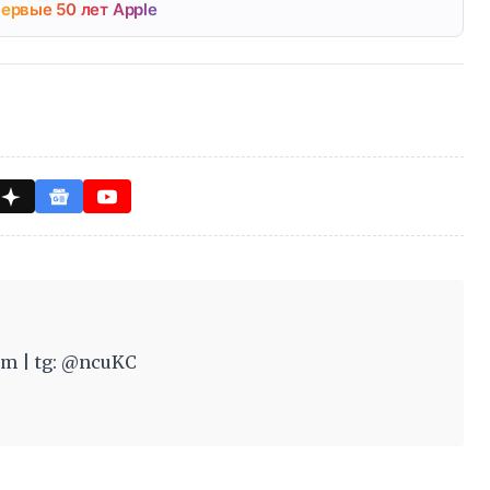
ервые 50 лет Apple
m | tg: @ncuKC