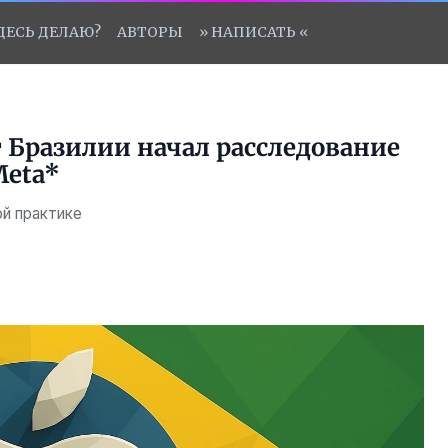
ЗДЕСЬ ДЕЛАЮ?
АВТОРЫ
» НАПИСАТЬ «
Бразилии начал расследование
Meta*
ой практике