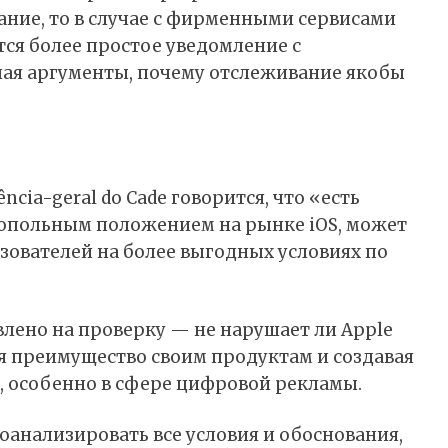
ние, то в случае с фирменными сервисами
тся более простое уведомление с
ая аргументы, почему отслеживание якобы
cia-geral do Cade говорится, что «есть
онопольным положением на рынке iOS, может
зователей на более выгодных условиях по
лено на проверку — не нарушает ли Apple
я преимущество своим продуктам и создавая
, особенно в сфере цифровой рекламы.
оанализировать все условия и обоснования,