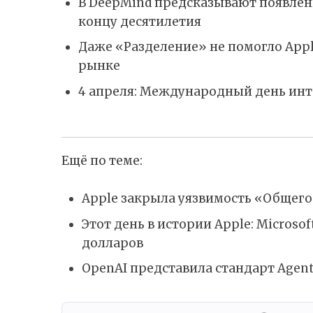
В DeepMind предсказывают появлен
концу десятилетия
Даже «Разделение» не помогло Appl
рынке
4 апреля: Международный день инт
Ещё по теме:
Apple закрыла уязвимость «Общего
Этот день в истории Apple: Microso
долларов
OpenAI представила стандарт Agent