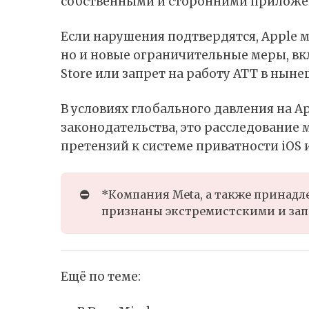
собственными и сторонними приложе
Если нарушения подтвердятся, Apple м
но и новые ограничительные меры, в
Store
или запрет на работу ATT в ныне
В условиях глобального давления на A
законодательства, это расследование 
претензий к системе приватности iOS
⛔
*Компания Meta, а также принадле
признаны экстремистскими и зап
Ещё по теме: