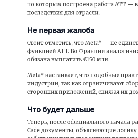
по которым построена работа ATT — 
последствия для отрасли.
Не первая жалоба
Стоит отметить, что Meta* — не единс
функцией ATT. Во Франции аналогично
обязана выплатить €150 млн.
Meta* настаивает, что подобные прак
индустрии, так как ограничивают сбо
сторонних приложений, снижая их до
Что будет дальше
Теперь, после официального начала ра
Cade документы, объясняющие логику