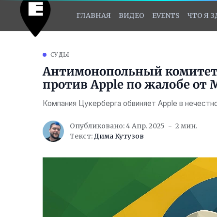
ГЛАВНАЯ
ВИДЕО
EVENTS
ЧТО Я 
СУДЫ
Антимонопольный комитет 
против Apple по жалобе от 
Компания Цукерберга обвиняет Apple в нечестн
Опубликовано: 4 Апр. 2025
2 мин.
Текст:
Дима Кутузов