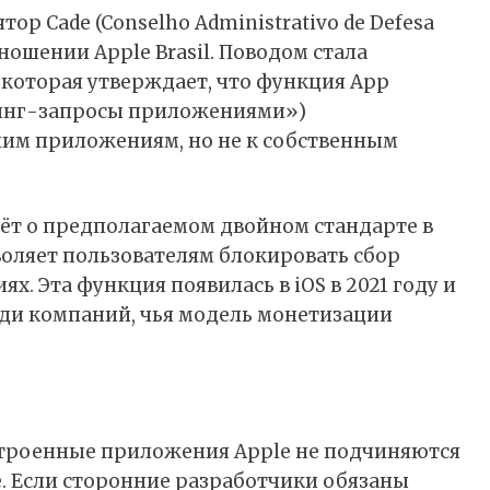
р Cade (Conselho Administrativo de Defesa
ношении Apple Brasil. Поводом стала
которая утверждает, что функция App
екинг-запросы приложениями»)
ним приложениям, но не к собственным
дёт о предполагаемом двойном стандарте в
оляет пользователям блокировать сбор
ях. Эта функция появилась в
iOS
в 2021 году и
еди компаний, чья модель монетизации
встроенные приложения
Apple
не подчиняются
е. Если сторонние разработчики обязаны