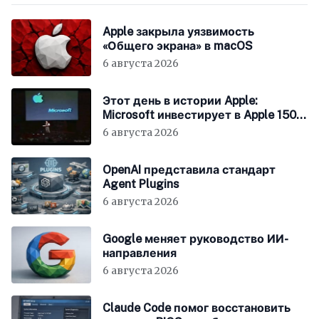
Apple закрыла уязвимость
«Общего экрана» в macOS
6 августа 2026
Этот день в истории Apple:
Microsoft инвестирует в Apple 150
миллионов долларов
6 августа 2026
OpenAI представила стандарт
Agent Plugins
6 августа 2026
Google меняет руководство ИИ-
направления
6 августа 2026
Claude Code помог восстановить