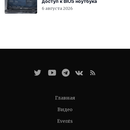
доступ к BIOS ноутбука
6 августа 2026
Главная
Видео
Events