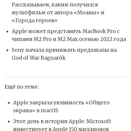
Рассказываем, каким получился
мультфильм от автора «Моаны» и
«Города героев»
Apple может представить MacBook Pro с
чипами M2 Pro и M2 Max осенью 2022 года
Sony начала принимать предзаказы на
God of War Ragnarök
Ещё по теме:
Apple закрыла уязвимость «Общего
экрана» в macOS
Этот день в истории Apple: Microsoft
инвестирует в Apple 150 миллионов