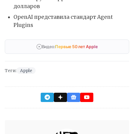
долларов
OpenAI представила стандарт Agent
Plugins
Видео:
Первые 50 лет Apple
Теги:
Apple