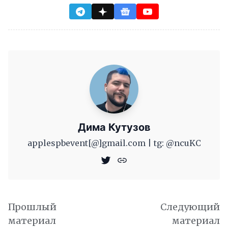
Дима Кутузов
applespbevent[@]gmail.com | tg: @ncuKC
Прошлый
Следующий
материал
материал