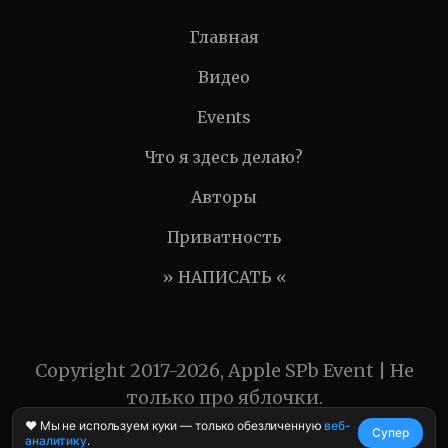
Главная
Видео
Events
Что я здесь делаю?
Авторы
Приватность
» НАПИСАТЬ «
Copyright 2017-2026, Apple SPb Event | Не
только про яблочки.
❤️ Мы не используем куки — только обезличенную
веб-
Супер
аналитику
.