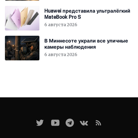
Huawei представила ультралёгкий
MateBook Pro S
6 августа 2026
В Миннесоте украли все уличные
камеры наблюдения
6 августа 2026