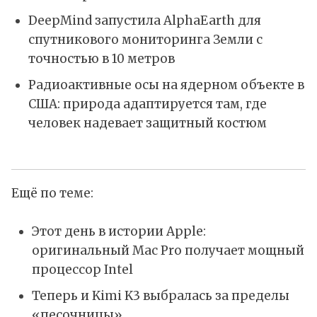
DeepMind запустила AlphaEarth для
спутникового мониторинга Земли с
точностью в 10 метров
Радиоактивные осы на ядерном объекте в
США: природа адаптируется там, где
человек надевает защитный костюм
Ещё по теме:
Этот день в истории Apple:
оригинальный Mac Pro получает мощный
процессор Intel
Теперь и Kimi K3 выбралась за пределы
«песочницы»