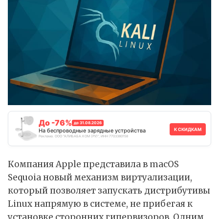
До -76%
до 31.08.2026
К СКИДКАМ
На беспроводные зарядные устройства
Реклама. ООО "АЛИБАБА.КОМ (РУ)", ИНН 7703380158
Компания
Apple
представила в macOS
Sequoia новый механизм виртуализации,
который позволяет запускать дистрибутивы
Linux напрямую в системе, не прибегая к
установке сторонних гипервизоров. Одним