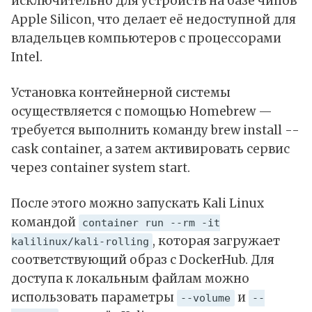
исключительно для устройств на базе чипов
Apple Silicon, что делает её недоступной для
владельцев компьютеров с процессорами
Intel
.
Установка контейнерной системы
осуществляется с помощью Homebrew —
требуется выполнить команду brew install --
cask container, а затем активировать сервис
через container system start.
После этого можно запускать Kali
Linux
командой
container run --rm -it
, которая загружает
kalilinux/kali-rolling
соответствующий образ с DockerHub. Для
доступа к локальным файлам можно
использовать параметры
и
--volume
--