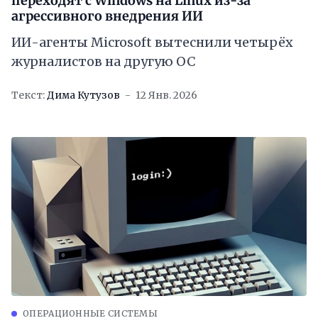
переходят с Windows на Linux из-за
агрессивного внедрения ИИ
ИИ-агенты Microsoft вытеснили четырёх
журналистов на другую ОС
Текст:
Дима Кутузов
12 Янв. 2026
ОПЕРАЦИОННЫЕ СИСТЕМЫ