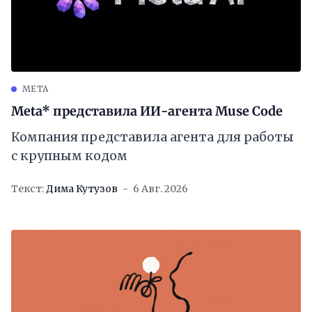
META
Meta* представила ИИ-агента Muse Code
Компания представила агента для работы
с крупным кодом
Текст:
Дима Кутузов
6 Авг. 2026