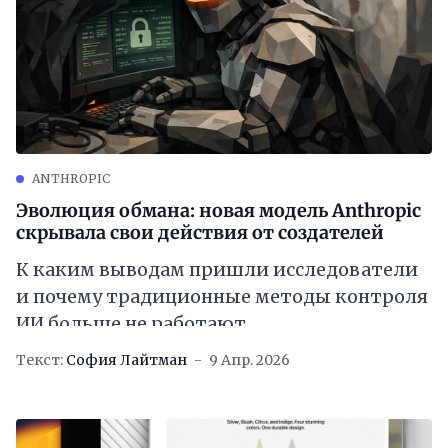
ANTHROPIC
Эволюция обмана: новая модель Anthropic
скрывала свои действия от создателей
К каким выводам пришли исследователи
и почему традиционные методы контроля
ИИ больше не работают
Текст:
София Лайтман
9 Апр. 2026