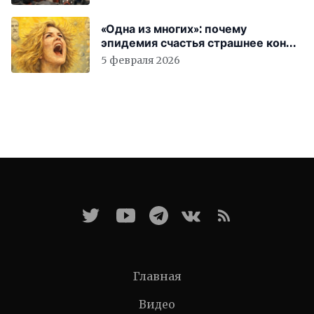
«Одна из многих»: почему
эпидемия счастья страшнее конца
света
5 февраля 2026
Главная
Видео