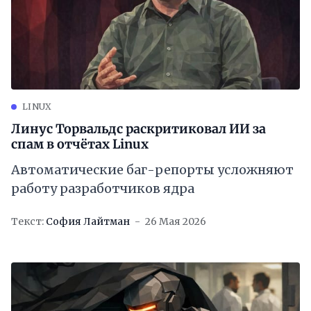
LINUX
Линус Торвальдс раскритиковал ИИ за
спам в отчётах Linux
Автоматические баг-репорты усложняют
работу разработчиков ядра
Текст:
София Лайтман
26 Мая 2026