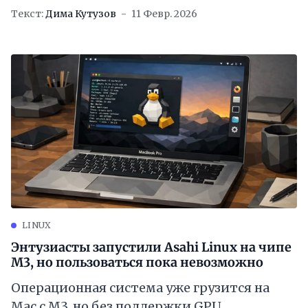
Текст:
Дима Кутузов
11 Февр. 2026
LINUX
Энтузиасты запустили Asahi Linux на чипе
M3, но пользоваться пока невозможно
Операционная система уже грузится на
Mac с M3, но без поддержки GPU