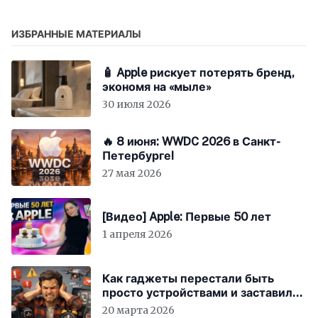
ИЗБРАННЫЕ МАТЕРИАЛЫ
🧴 Apple рискует потерять бренд,
экономя на «мыле»
30 июля 2026
🔥 8 июня: WWDC 2026 в Санкт-
Петербурге!
27 мая 2026
[Видео] Apple: Первые 50 лет
1 апреля 2026
Как гаджеты перестали быть
просто устройствами и заставили
вас бесплатно работать
20 марта 2026