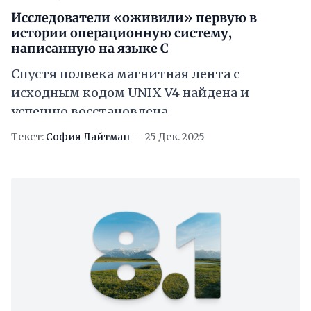
Исследователи «оживили» первую в
истории операционную систему,
написанную на языке C
Спустя полвека магнитная лента с
исходным кодом UNIX V4 найдена и
успешно восстановлена
Текст:
София Лайтман
25 Дек. 2025