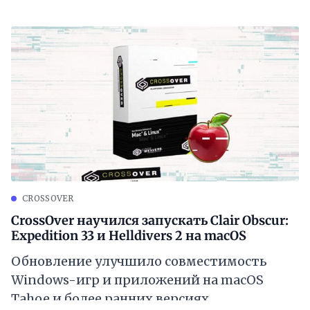
CROSSOVER
CrossOver научился запускать Clair Obscur:
Expedition 33 и Helldivers 2 на macOS
Обновление улучшило совместимость
Windows-игр и приложений на macOS
Tahoe и более ранних версиях