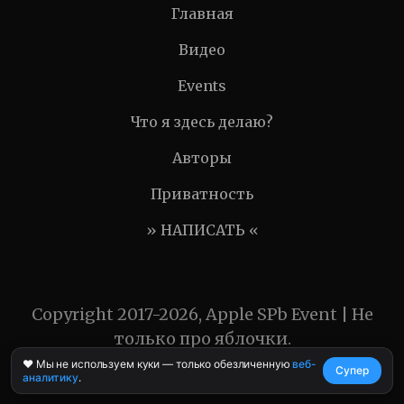
Главная
Видео
Events
Что я здесь делаю?
Авторы
Приватность
» НАПИСАТЬ «
Copyright 2017-2026, Apple SPb Event | Не
только про яблочки.
❤️ Мы не используем куки — только обезличенную
веб-
Супер
аналитику
.