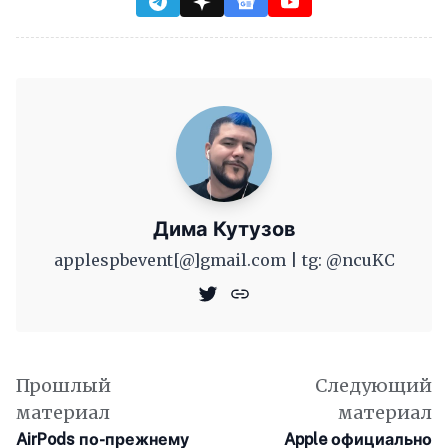
Дима Кутузов
applespbevent[@]gmail.com | tg: @ncuKC
Прошлый
Следующий
материал
материал
AirPods по-прежнему
Apple официально