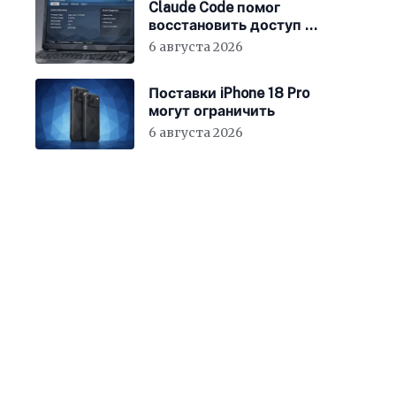
Claude Code помог
восстановить доступ к
BIOS ноутбука
6 августа 2026
Поставки iPhone 18 Pro
могут ограничить
6 августа 2026