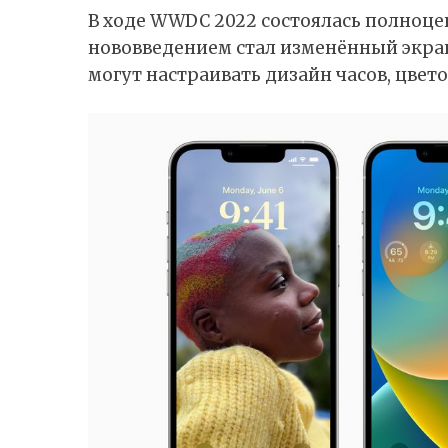
В ходе WWDC 2022 состоялась полноце
нововведением стал изменённый экран
могут настраивать дизайн часов, цвет