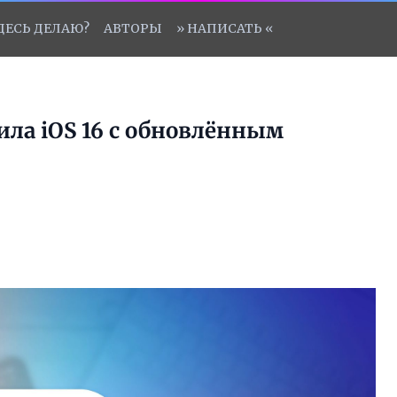
ЗДЕСЬ ДЕЛАЮ?
АВТОРЫ
» НАПИСАТЬ «
ила iOS 16 с обновлённым