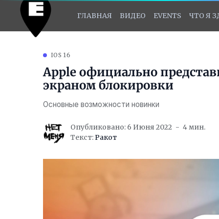
ГЛАВНАЯ
ВИДЕО
EVENTS
ЧТО Я 
IOS 16
Apple официально представ
экраном блокировки
Основные возможности новинки
Опубликовано: 6 Июня 2022
4 мин.
Текст:
Ракот