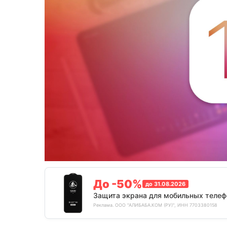
До -50%
до 31.08.2026
Защита экрана для мобильных телеф
Реклама. ООО "АЛИБАБА.КОМ (РУ)", ИНН 7703380158