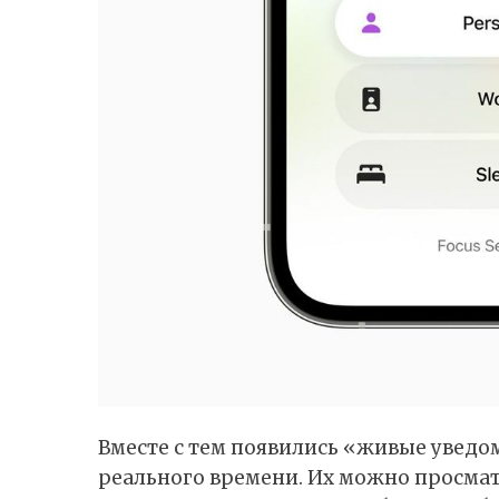
Вместе с тем появились «живые уведо
реального времени. Их можно просмат