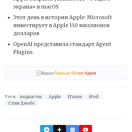
экрана» в macOS
Этот день в истории Apple: Microsoft
инвестирует в Apple 150 миллионов
долларов
OpenAI представила стандарт Agent
Plugins
Видео:
Первые 50 лет Apple
Теги:
подкасты
Apple
iTunes
iPod
Стив Джобс