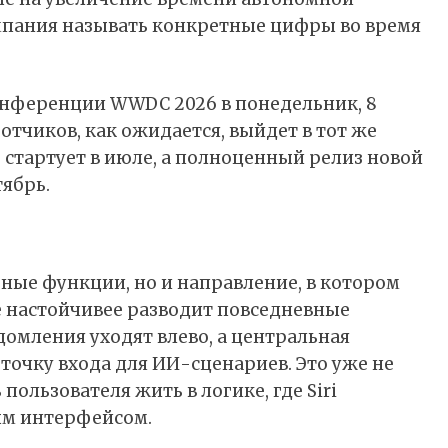
компания называть конкретные цифры во время
конференции WWDC 2026 в понедельник,
8
ботчиков, как ожидается, выйдет в тот же
 стартует в июле, а полноценный релиз новой
ябрь.
ьные функции, но и направление, в котором
ё настойчивее разводит повседневные
домления уходят влево, а центральная
 точку входа для ИИ-сценариев. Это уже не
пользователя жить в логике, где Siri
ым интерфейсом.