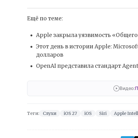
Ещё по теме:
Apple закрыла уязвимость «Общего
Этот день в истории Apple: Microso
долларов
OpenAI представила стандарт Agent
Видео:
П
Теги:
Слухи
iOS 27
iOS
Siri
Apple Intel