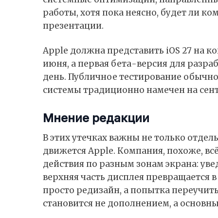
работы, хотя пока неясно, будет ли 
презентации.
Apple должна представить iOS 27 на 
июня
, а первая бета-версия для разра
день. Публичное тестирование обычно
системы традиционно намечен на сент
Мнение редакции
В этих утечках важны не только отдел
движется Apple. Компания, похоже, вс
действия по разным зонам экрана: уве
верхняя часть дисплея превращается в
просто редизайн, а попытка переучить 
становится не дополнением, а основн