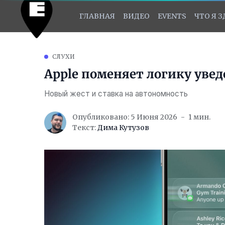
ГЛАВНАЯ
ВИДЕО
EVENTS
ЧТО Я 
СЛУХИ
Apple поменяет логику увед
Новый жест и ставка на автономность
Опубликовано: 5 Июня 2026
1 мин.
Текст:
Дима Кутузов