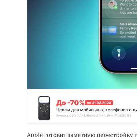
До -70%
до 31.08.2026
Чехлы для мобильных телефонов с д
Реклама. ООО "АЛИБАБА.КОМ (РУ)", ИНН 7703380158
Apple готовит заметную перестройку и