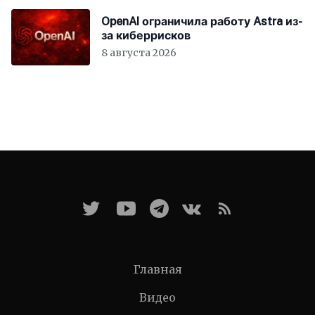
OpenAI ограничила работу Astra из-
за киберрисков
8 августа 2026
Главная
Видео