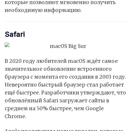
которые позволяют мгновенно получить
необходимую информацию.
Safari
В 2020 году любителей macOS ждёт самое
значительное обновление встроенного
браузера с момента его создания в 2003 году.
Невероятно быстрый браузер стал работает
ещё быстрее. Разработчики утверждают, что
обновлённый Safari загружает сайты в
среднем на 50% быстрее, чем Google
Chrome.