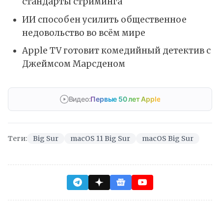
стандарты стриминга
ИИ способен усилить общественное
недовольство во всём мире
Apple TV готовит комедийный детектив с
Джеймсом Марсденом
Видео:
Первые 50 лет Apple
Теги:
Big Sur
macOS 11 Big Sur
macOS Big Sur