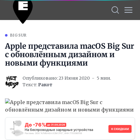
BIG SUR
Apple представила macOS Big Sur
с обновлённым дизайном и
новыми функциями
Опубликовано: 23 Июня 2020
5 мин.
Текст:
Ракот
До -76%
до 31.08.2026
К СКИДКАМ
На беспроводные зарядные устройства
Реклама. ООО "АЛИБАБА.КОМ (РУ)", ИНН 7703380158