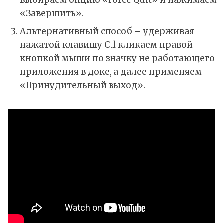
«Завершить».
Альтернативный способ – удерживая
нажатой клавишу Ctl кликаем правой
кнопкой мыши по значку не работающего
приложения в доке, а далее применяем
«Принудительный выход».