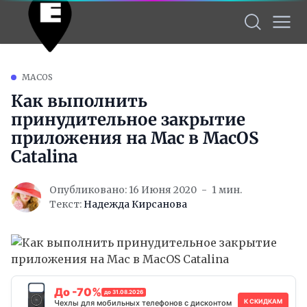
MACOS
Как выполнить
принудительное закрытие
приложения на Mac в MacOS
Catalina
Опубликовано: 16 Июня 2020
1 мин.
Текст:
Надежда Кирсанова
До -70%
до 31.08.2026
К СКИДКАМ
Чехлы для мобильных телефонов с дисконтом