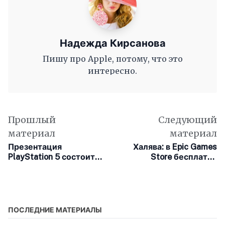
Надежда Кирсанова
Пишу про Apple, потому, что это
интересно.
Прошлый
Следующий
материал
материал
Презентация
Халява: в Epic Games
PlayStation 5 состоится
Store бесплатно
4 июня
раздают Borderlands:
The Handsome
Collection и Sludge Life
ПОСЛЕДНИЕ МАТЕРИАЛЫ