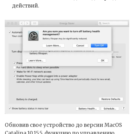
действий.
Обновив свое устройство до версии MacOS
Catalina 10.15.5, функцию по управлению