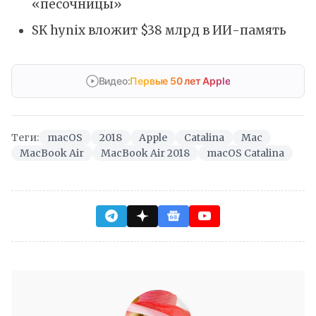
«песочницы»
SK hynix вложит $38 млрд в ИИ-память
Видео:
Первые 50 лет Apple
Теги:
macOS
2018
Apple
Catalina
Mac
MacBook Air
MacBook Air 2018
macOS Catalina