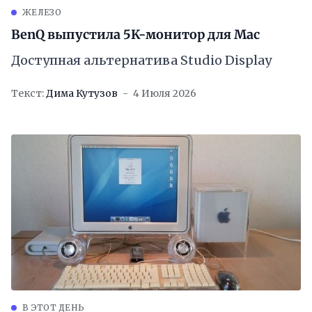
ЖЕЛЕЗО
BenQ выпустила 5K-монитор для Mac
Доступная альтернатива Studio Display
Текст:
Дима Кутузов
4 Июля 2026
В ЭТОТ ДЕНЬ