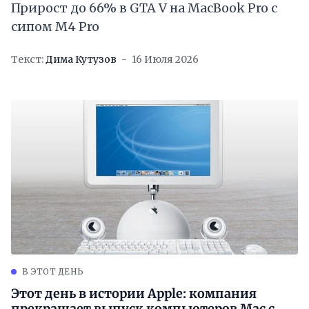
Прирост до 66% в GTA V на MacBook Pro с
сипом M4 Pro
Текст:
Дима Кутузов
16 Июля 2026
В ЭТОТ ДЕНЬ
Этот день в истории Apple: компания
прекращает выпуск компьютеров Mac с