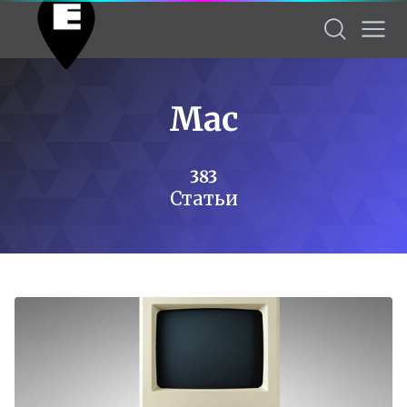
Mac
383
Статьи