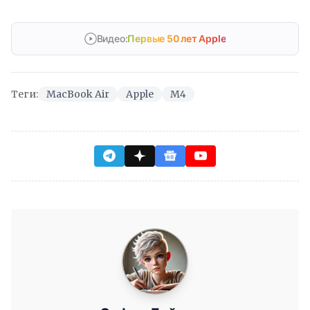
Видео:
Первые 50 лет Apple
Теги:
MacBook Air
Apple
M4