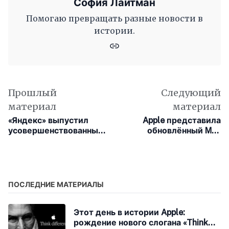
София Лайтман
Помогаю превращать разные новости в
истории.
Прошлый
Следующий
материал
материал
«Яндекс» выпустил
Apple представила
усовершенствованный
обновлённый Mac
определитель
Studio с чипами M4 Max
телефонных номеров
и M3 Ultra
для iPhone
ПОСЛЕДНИЕ МАТЕРИАЛЫ
Этот день в истории Apple:
рождение нового слогана «Think