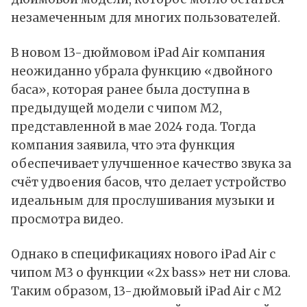
незамеченным для многих пользователей.
В новом 13-дюймовом iPad Air компания
неожиданно убрала функцию «двойного
баса», которая ранее была доступна в
предыдущей модели с чипом
M2
,
представленной в мае 2024 года. Тогда
компания заявила, что эта функция
обеспечивает улучшенное качество звука за
счёт удвоения басов, что делает устройство
идеальным для прослушивания музыки и
просмотра видео.
Однако в спецификациях нового
iPad Air
с
чипом
M3
о функции «2x bass» нет ни слова.
Таким образом, 13-дюймовый iPad Air с M2