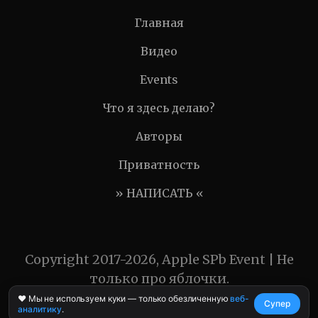
Главная
Видео
Events
Что я здесь делаю?
Авторы
Приватность
» НАПИСАТЬ «
Copyright 2017-2026, Apple SPb Event | Не
только про яблочки.
❤️ Мы не используем куки — только обезличенную
веб-
Супер
аналитику
.