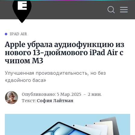
IPAD AIR
Apple убрала аудиофункцию из
нового 13-дюймового iPad Air с
чипом M3
Улучшенная производительность, но без
«двойного баса»
Опубликовано: 5 Мар. 2025
2 мин.
Текст:
София Лайтман