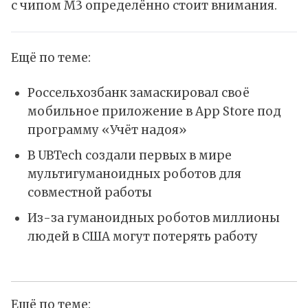
с чипом M3 определённо стоит внимания.
Ещё по теме:
Россельхозбанк замаскировал своё
мобильное приложение в App Store под
программу «Учёт надоя»
В UBTech создали первых в мире
мультигуманоидных роботов для
совместной работы
Из-за гуманоидных роботов миллионы
людей в США могут потерять работу
Ещё по теме: