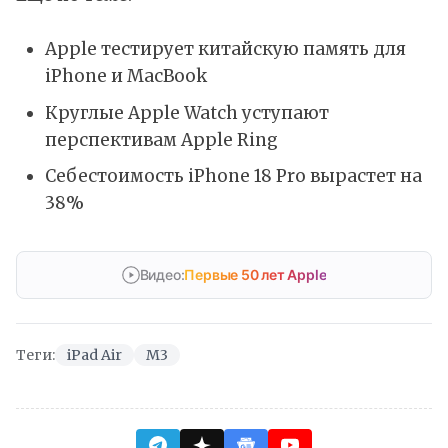
Apple тестирует китайскую память для
iPhone и MacBook
Круглые Apple Watch уступают
перспективам Apple Ring
Себестоимость iPhone 18 Pro вырастет на
38%
Видео:
Первые 50 лет Apple
Теги:
iPad Air
M3