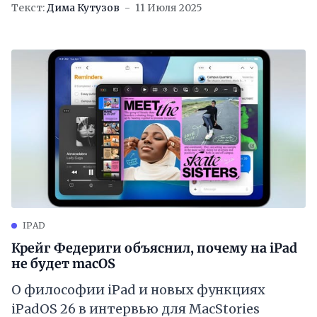
Текст:
Дима Кутузов
11 Июля 2025
IPAD
Крейг Федериги объяснил, почему на iPad
не будет macOS
О философии iPad и новых функциях
iPadOS 26 в интервью для MacStories