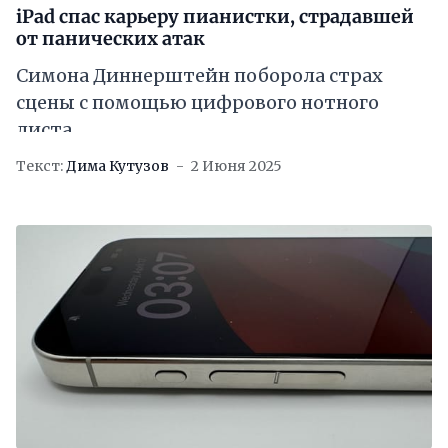
iPad спас карьеру пианистки, страдавшей
от панических атак
Симона Диннерштейн поборола страх
сцены с помощью цифрового нотного
листа
Текст:
Дима Кутузов
2 Июня 2025